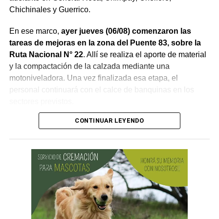
Chichinales y Guerrico.
En ese marco,
ayer jueves (06/08) comenzaron las
tareas de mejoras en la zona del Puente 83, sobre la
Ruta Nacional N° 22
. Allí se realiza el aporte de material
y la compactación de la calzada mediante una
motoniveladora. Una vez finalizada esa etapa, el
personal continuará con el calce de banquinas en los
sectores previstos.
CONTINUAR LEYENDO
Desde Vialidad Nacional informaron que,
durante las