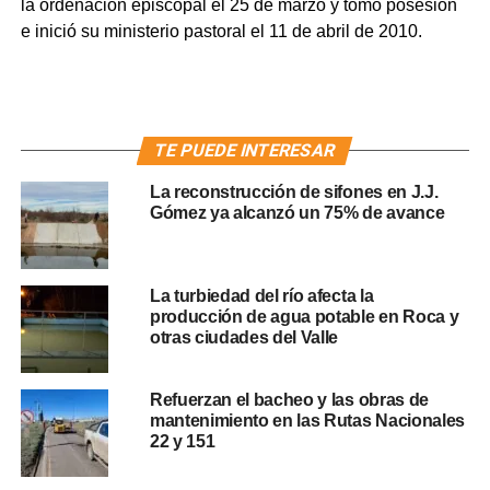
la ordenación episcopal el 25 de marzo y tomó posesión
e inició su ministerio pastoral el 11 de abril de 2010.
TE PUEDE INTERESAR
La reconstrucción de sifones en J.J.
Gómez ya alcanzó un 75% de avance
La turbiedad del río afecta la
producción de agua potable en Roca y
otras ciudades del Valle
Refuerzan el bacheo y las obras de
mantenimiento en las Rutas Nacionales
22 y 151