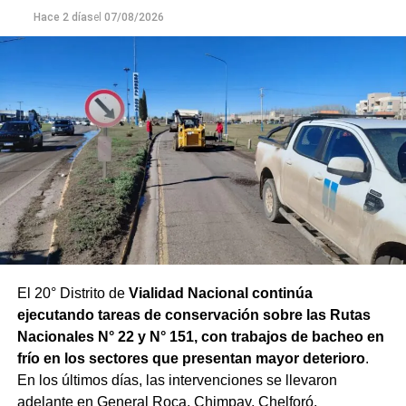
Hace 2 días
el
07/08/2026
con las condiciones que presenta el río.
El 20° Distrito de
Vialidad Nacional continúa
ejecutando tareas de conservación sobre las Rutas
Nacionales N° 22 y N° 151, con trabajos de bacheo en
frío en los sectores que presentan mayor deterioro
.
En los últimos días, las intervenciones se llevaron
adelante en General Roca, Chimpay, Chelforó,