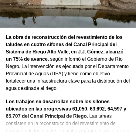
La obra de reconstrucción del revestimiento de los
taludes en cuatro sifones del Canal Principal del
Sistema de Riego Alto Valle, en J.J. Gómez, alcanzó
un 75% de avance
, según informó el Gobierno de Río
Negro. La intervención es ejecutada por el Departamento
Provincial de Aguas (DPA) y tiene como objetivo
fortalecer una infraestructura clave para la distribución del
agua destinada al riego.
Los trabajos se desarrollan sobre los sifones
ubicados en las progresivas 61,050; 63,692; 64,597 y
65,707 del Canal Principal de Riego
. Las tareas
consisten en la reconstrucción del revestimiento de
hormigón de los taludes en ambas márgenes, de acuerdo