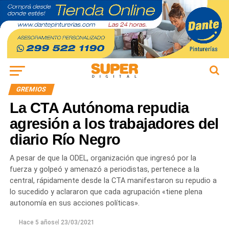
GREMIOS
La CTA Autónoma repudia
agresión a los trabajadores del
diario Río Negro
A pesar de que la ODEL, organización que ingresó por la
fuerza y golpeó y amenazó a periodistas, pertenece a la
central, rápidamente desde la CTA manifestaron su repudio a
lo sucedido y aclararon que cada agrupación «tiene plena
autonomía en sus acciones políticas».
Hace 5 años
el
23/03/2021