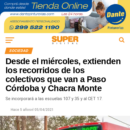
SOCIEDAD
Desde el miércoles, extienden
los recorridos de los
colectivos que van a Paso
Córdoba y Chacra Monte
Se incorporará a las escuelas 107 y 35 y al CET 17.
Hace 5 años
el
05/04/2021