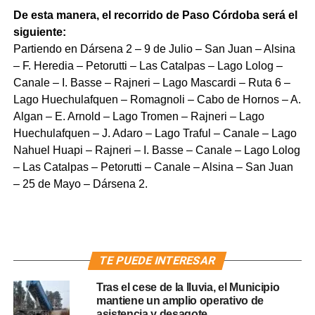
De esta manera, el recorrido de Paso Córdoba será el
siguiente:
Partiendo en Dársena 2 – 9 de Julio – San Juan – Alsina
– F. Heredia – Petorutti – Las Catalpas – Lago Lolog –
Canale – I. Basse – Rajneri – Lago Mascardi – Ruta 6 –
Lago Huechulafquen – Romagnoli – Cabo de Hornos – A.
Algan – E. Arnold – Lago Tromen – Rajneri – Lago
Huechulafquen – J. Adaro – Lago Traful – Canale – Lago
Nahuel Huapi – Rajneri – I. Basse – Canale – Lago Lolog
– Las Catalpas – Petorutti – Canale – Alsina – San Juan
– 25 de Mayo – Dársena 2.
TE PUEDE INTERESAR
Tras el cese de la lluvia, el Municipio
mantiene un amplio operativo de
asistencia y desagote