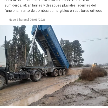
Durante la jornada se realizaron tareas de limpieza de
sumideros, alcantarillas y desagües pluviales, además del
funcionamiento de bombas sumergibles en sectores críticos
Hace 3 horas
el
06/08/2026