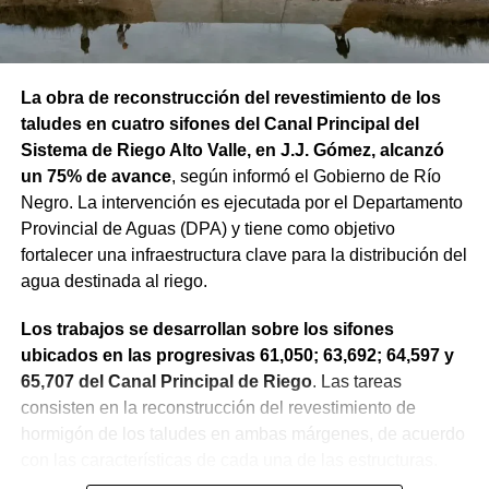
La obra de reconstrucción del revestimiento de los
taludes en cuatro sifones del Canal Principal del
Sistema de Riego Alto Valle, en J.J. Gómez, alcanzó
un 75% de avance
, según informó el Gobierno de Río
Negro. La intervención es ejecutada por el Departamento
Provincial de Aguas (DPA) y tiene como objetivo
fortalecer una infraestructura clave para la distribución del
agua destinada al riego.
Los trabajos se desarrollan sobre los sifones
ubicados en las progresivas 61,050; 63,692; 64,597 y
65,707 del Canal Principal de Riego
. Las tareas
consisten en la reconstrucción del revestimiento de
hormigón de los taludes en ambas márgenes, de acuerdo
con las características de cada una de las estructuras.