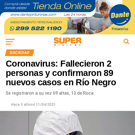
SOCIEDAD
Coronavirus: Fallecieron 2
personas y confirmaron 89
nuevos casos en Río Negro
Se registraron a su vez 69 altas, 13 de Roca.
Hace 5 años
el
11/04/2021