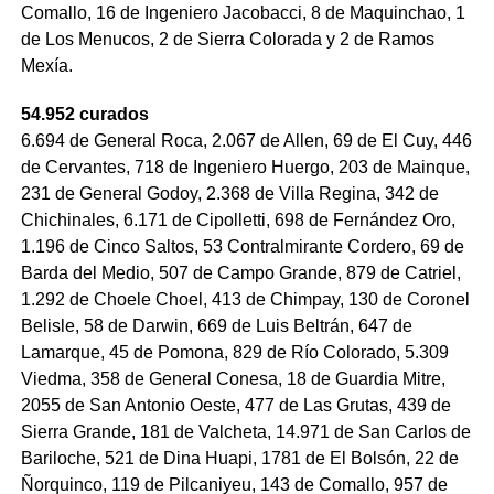
Comallo, 16 de Ingeniero Jacobacci, 8 de Maquinchao, 1
de Los Menucos, 2 de Sierra Colorada y 2 de Ramos
Mexía.
54.952 curados
6.694 de General Roca, 2.067 de Allen, 69 de El Cuy, 446
de Cervantes, 718 de Ingeniero Huergo, 203 de Mainque,
231 de General Godoy, 2.368 de Villa Regina, 342 de
Chichinales, 6.171 de Cipolletti, 698 de Fernández Oro,
1.196 de Cinco Saltos, 53 Contralmirante Cordero, 69 de
Barda del Medio, 507 de Campo Grande, 879 de Catriel,
1.292 de Choele Choel, 413 de Chimpay, 130 de Coronel
Belisle, 58 de Darwin, 669 de Luis Beltrán, 647 de
Lamarque, 45 de Pomona, 829 de Río Colorado, 5.309
Viedma, 358 de General Conesa, 18 de Guardia Mitre,
2055 de San Antonio Oeste, 477 de Las Grutas, 439 de
Sierra Grande, 181 de Valcheta, 14.971 de San Carlos de
Bariloche, 521 de Dina Huapi, 1781 de El Bolsón, 22 de
Ñorquinco, 119 de Pilcaniyeu, 143 de Comallo, 957 de