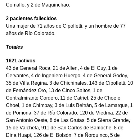
Comallo, y 2 de Maquinchao.
2 pacientes fallecidos
Una mujer de 71 años de Cipolletti, y un hombre de 77
años de Río Colorado.
Totales
1621 activos
43 de General Roca, 21 de Allen, 4 de El Cuy, 1 de
Cervantes, 4 de Ingeniero Huergo, 4 de General Godoy,
35 de Villa Regina, 3 de Chichinales, 143 de Cipolletti, 10
de Fernández Oro, 13 de Cinco Saltos, 1 de
Contralmirante Cordero, 11 de Catriel, 25 de Choele
Choel, 1 de Chimpay, 3 de Luis Beltrán, 5 de Lamarque, 1
de Pomona, 37 de Río Colorado, 120 de Viedma, 22 de
San Antonio Oeste, 8 de Las Grutas, 5 de Sierra Grande,
15 de Valcheta, 911 de San Carlos de Bariloche, 8 de
Dina Huapi, 126 de El Bolsón, 7 de Ñorquinco, 5 de