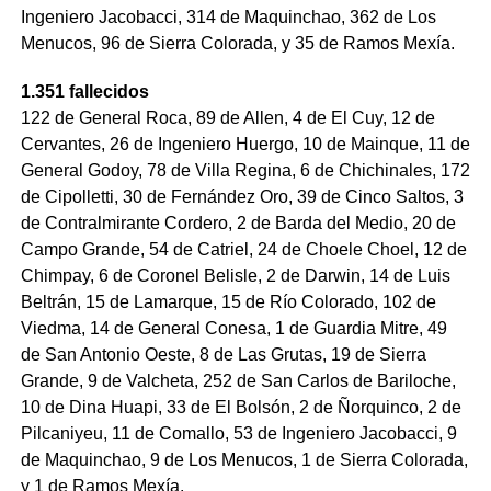
Ingeniero Jacobacci, 314 de Maquinchao, 362 de Los
Menucos, 96 de Sierra Colorada, y 35 de Ramos Mexía.
1.351 fallecidos
122 de General Roca, 89 de Allen, 4 de El Cuy, 12 de
Cervantes, 26 de Ingeniero Huergo, 10 de Mainque, 11 de
General Godoy, 78 de Villa Regina, 6 de Chichinales, 172
de Cipolletti, 30 de Fernández Oro, 39 de Cinco Saltos, 3
de Contralmirante Cordero, 2 de Barda del Medio, 20 de
Campo Grande, 54 de Catriel, 24 de Choele Choel, 12 de
Chimpay, 6 de Coronel Belisle, 2 de Darwin, 14 de Luis
Beltrán, 15 de Lamarque, 15 de Río Colorado, 102 de
Viedma, 14 de General Conesa, 1 de Guardia Mitre, 49
de San Antonio Oeste, 8 de Las Grutas, 19 de Sierra
Grande, 9 de Valcheta, 252 de San Carlos de Bariloche,
10 de Dina Huapi, 33 de El Bolsón, 2 de Ñorquinco, 2 de
Pilcaniyeu, 11 de Comallo, 53 de Ingeniero Jacobacci, 9
de Maquinchao, 9 de Los Menucos, 1 de Sierra Colorada,
y 1 de Ramos Mexía.