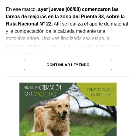
En ese marco,
ayer jueves (06/08) comenzaron las
tareas de mejoras en la zona del Puente 83, sobre la
Ruta Nacional N° 22
. Allí se realiza el aporte de material
y la compactación de la calzada mediante una
motoniveladora. Una vez finalizada esa etapa, el
personal continuará con el calce de banquinas en los
sectores previstos.
CONTINUAR LEYENDO
Desde Vialidad Nacional informaron que,
durante las
próximas semanas, el operativo de bacheo será