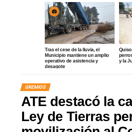
Tras el cese de la lluvia, el
Quiso
Municipio mantiene un amplio
perros
operativo de asistencia y
y la J
desagote
GREMIOS
ATE destacó la caí
Ley de Tierras pe
movilización al 