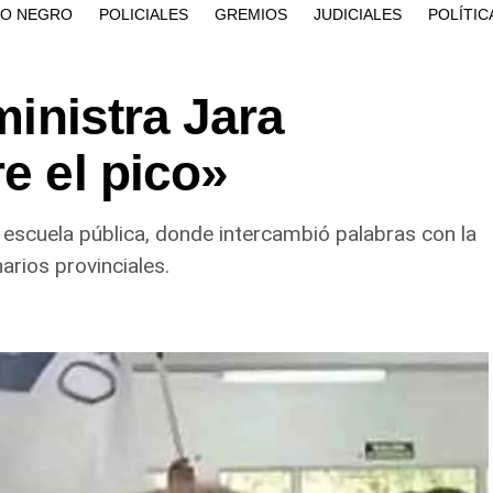
ÍO NEGRO
POLICIALES
GREMIOS
JUDICIALES
POLÍTIC
 ministra Jara
e el pico»
a escuela pública, donde intercambió palabras con la
narios provinciales.