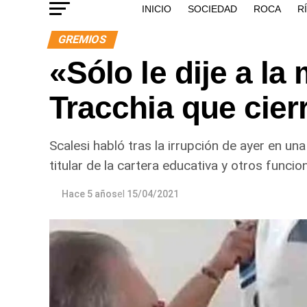
INICIO
SOCIEDAD
ROCA
R
GREMIOS
«Sólo le dije a la
Tracchia que cierr
Scalesi habló tras la irrupción de ayer en un
titular de la cartera educativa y otros funcio
Hace 5 años
el
15/04/2021