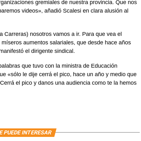
organizaciones gremiales de nuestra provincia. Que nos
remos videos», añadió Scalesi en clara alusión al
 Carreras) nosotros vamos a ir. Para que vea el
os míseros aumentos salariales, que desde hace años
manifestó el dirigente sindical.
palabras que tuvo con la ministra de Educación
e «sólo le dije cerrá el pico, hace un año y medio que
 Cerrá el pico y danos una audiencia como te la hemos
E PUEDE INTERESAR