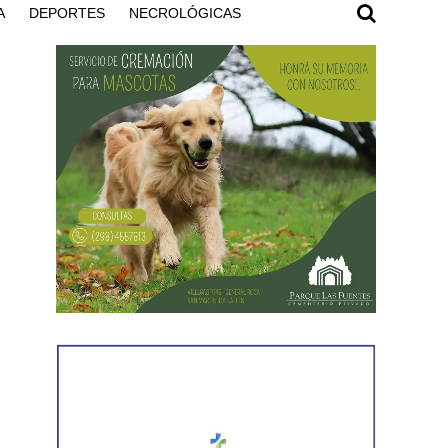
A
DEPORTES
NECROLÓGICAS