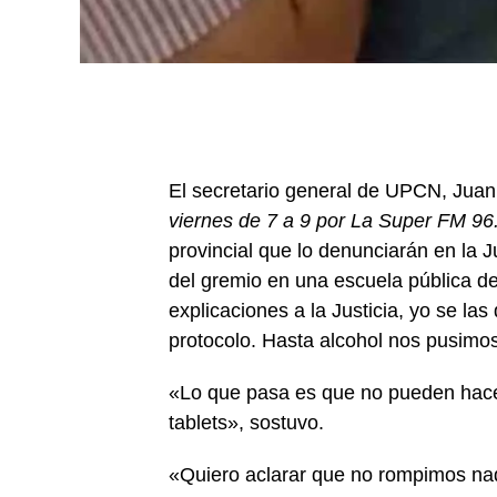
El secretario general de UPCN, Juan
viernes de 7 a 9 por La Super FM 96
provincial que lo denunciarán en la Ju
del gremio en una escuela pública d
explicaciones a la Justicia, yo se l
protocolo. Hasta alcohol nos pusimo
«Lo que pasa es que no pueden hacer
tablets», sostuvo.
«Quiero aclarar que no rompimos na