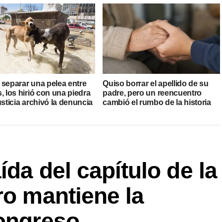
 separar una pelea entre
Quiso borrar el apellido de su
, los hirió con una piedra
padre, pero un reencuentro
usticia archivó la denuncia
cambió el rumbo de la historia
da del capítulo de la
ro mantiene la
Congreso