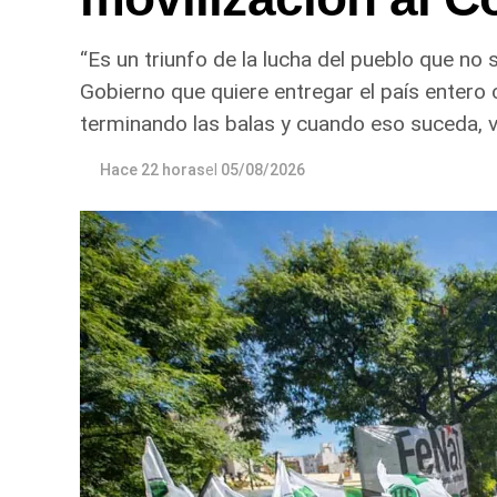
“Es un triunfo de la lucha del pueblo que no
Gobierno que quiere entregar el país entero 
terminando las balas y cuando eso suceda, va
Hace 22 horas
el
05/08/2026