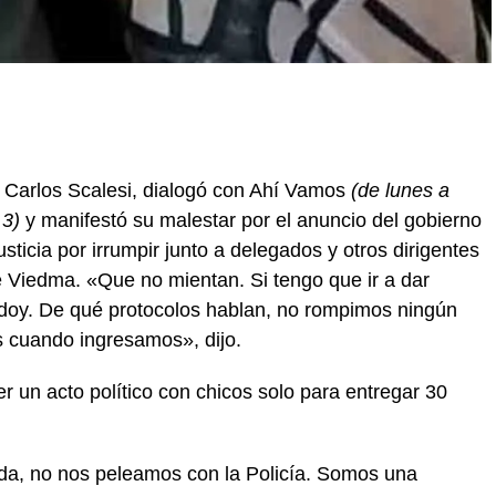
 Carlos Scalesi, dialogó con Ahí Vamos
(de lunes a
.3)
y manifestó su malestar por el anuncio del gobierno
sticia por irrumpir junto a delegados y otros dirigentes
e Viedma. «Que no mientan. Si tengo que ir a dar
as doy. De qué protocolos hablan, no rompimos ningún
s cuando ingresamos», dijo.
 un acto político con chicos solo para entregar 30
da, no nos peleamos con la Policía. Somos una