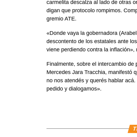
carmelita descalza al lado de otras 
digan que protocolo rompimos. Compa
gremio ATE.
«Donde vaya la gobernadora (Arabela
descontento de los estatales ante l
viene perdiendo contra la inflación», 
Finalmente, sobre el intercambio de 
Mercedes Jara Tracchia, manifestó qu
no nos atendés y querés hablar acá.
pedido y dialogamos».
T