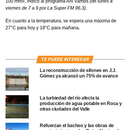
100 mm», indicó al programa Ahí Vamos
(de lunes a
viernes de 7 a 9 por La Super FM 96.3)
.
En cuanto a la temperatura, se espera una máxima de
27°C para hoy y 18°C para mañana.
TE PUEDE INTERESAR
La reconstrucción de sifones en J.J.
Gómez ya alcanzó un 75% de avance
La turbiedad del río afecta la
producción de agua potable en Roca y
otras ciudades del Valle
Refuerzan el bacheo y las obras de