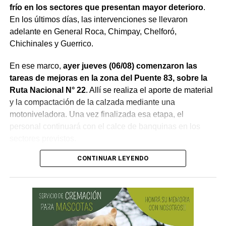
frío en los sectores que presentan mayor deterioro
.
En los últimos días, las intervenciones se llevaron
adelante en General Roca, Chimpay, Chelforó,
Chichinales y Guerrico.
En ese marco,
ayer jueves (06/08) comenzaron las
tareas de mejoras en la zona del Puente 83, sobre la
Ruta Nacional N° 22
. Allí se realiza el aporte de material
y la compactación de la calzada mediante una
motoniveladora. Una vez finalizada esa etapa, el
personal continuará con el calce de banquinas en los
sectores previstos.
CONTINUAR LEYENDO