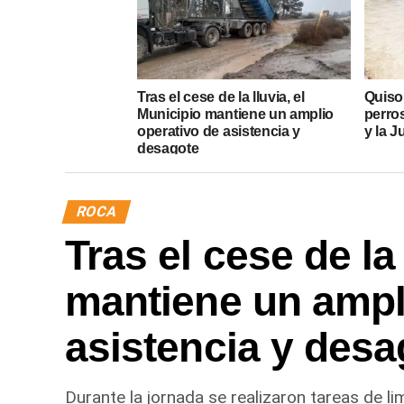
Tras el cese de la lluvia, el
Quiso
Municipio mantiene un amplio
perros
operativo de asistencia y
y la J
desagote
ROCA
Tras el cese de la
mantiene un ampl
asistencia y desa
Durante la jornada se realizaron tareas de l