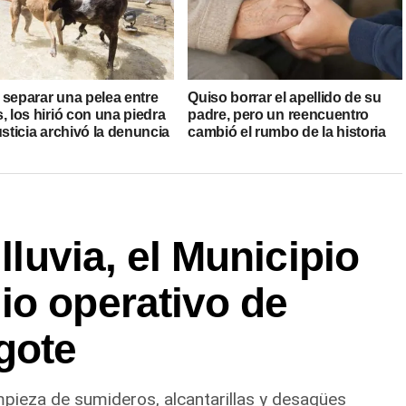
 separar una pelea entre
Quiso borrar el apellido de su
, los hirió con una piedra
padre, pero un reencuentro
usticia archivó la denuncia
cambió el rumbo de la historia
 lluvia, el Municipio
io operativo de
gote
impieza de sumideros, alcantarillas y desagües