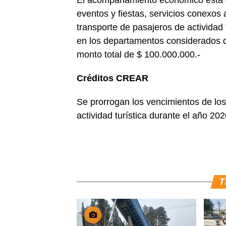
El acompañamiento económico está d
eventos y fiestas, servicios conexos 
transporte de pasajeros de actividad
en los departamentos considerados d
monto total de $ 100.000.000.-
Créditos CREAR
Se prorrogan los vencimientos de lo
actividad turística durante el año 20
T