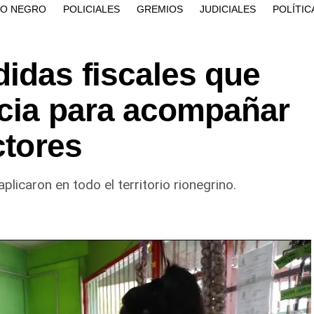
ÍO NEGRO
POLICIALES
GREMIOS
JUDICIALES
POLÍTIC
idas fiscales que
ncia para acompañar
ctores
plicaron en todo el territorio rionegrino.