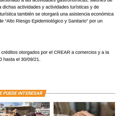
estinado a las actividades gastronómicas, salones de
a dichas actividades y actividades turísticas y de
 turística también se otorgará una asistencia económica
e “Alto Riesgo Epidemiológico y Sanitario” por un
s créditos otorgados por el CREAR a comercios y a la
20 hasta el 30/09/21.
E PUEDE INTERESAR