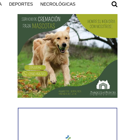
A
DEPORTES
NECROLÓGICAS