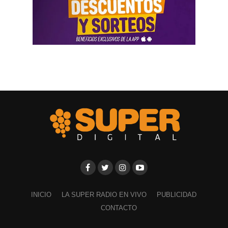
INICIO
LA SUPER RADIO EN VIVO
PUBLICIDAD
CONTACTO