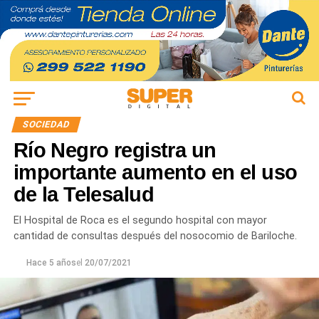
SOCIEDAD
Río Negro registra un
importante aumento en el uso
de la Telesalud
El Hospital de Roca es el segundo hospital con mayor
cantidad de consultas después del nosocomio de Bariloche.
Hace 5 años
el
20/07/2021