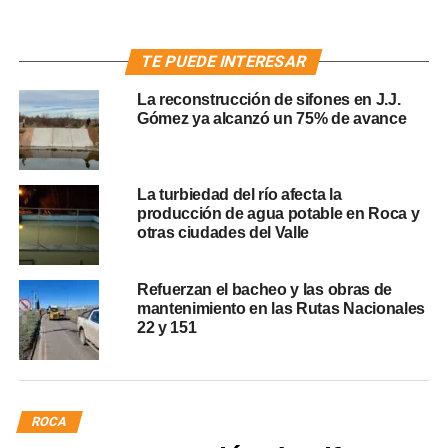
TE PUEDE INTERESAR
La reconstrucción de sifones en J.J.
Gómez ya alcanzó un 75% de avance
La turbiedad del río afecta la
producción de agua potable en Roca y
otras ciudades del Valle
Refuerzan el bacheo y las obras de
mantenimiento en las Rutas Nacionales
22 y 151
ROCA