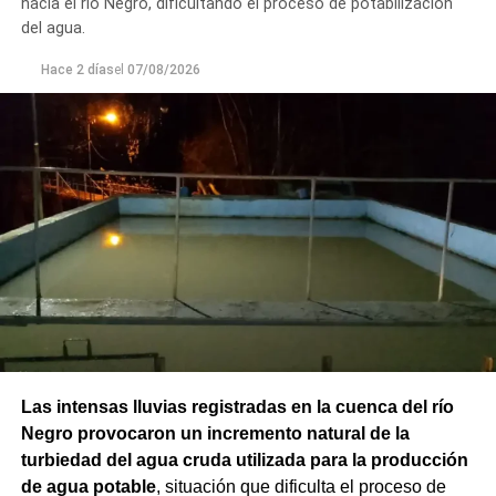
hacia el río Negro, dificultando el proceso de potabilización
del agua.
Hace 2 días
el
07/08/2026
Las intensas lluvias registradas en la cuenca del río
Negro provocaron un incremento natural de la
turbiedad del agua cruda utilizada para la producción
de agua potable
, situación que dificulta el proceso de