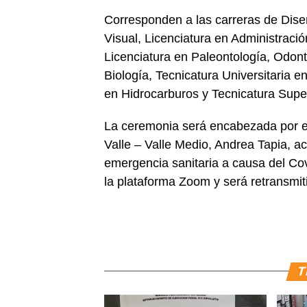
Corresponden a las carreras de Diseñ
Visual, Licenciatura en Administraci
Licenciatura en Paleontología, Odont
Biología, Tecnicatura Universitaria 
en Hidrocarburos y Tecnicatura Super
La ceremonia será encabezada por el 
Valle – Valle Medio, Andrea Tapia, 
emergencia sanitaria a causa del Covi
la plataforma Zoom y será retransmit
T