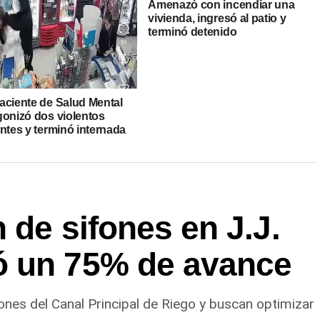
Amenazó con incendiar una
vivienda, ingresó al patio y
terminó detenido
aciente de Salud Mental
gonizó dos violentos
ntes y terminó internada
 de sifones en J.J.
ó un 75% de avance
ones del Canal Principal de Riego y buscan optimizar