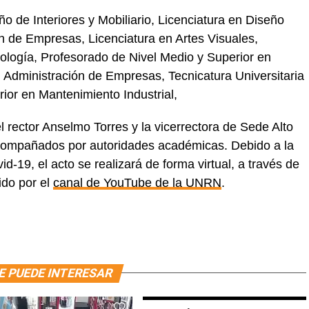
o de Interiores y Mobiliario, Licenciatura en Diseño
ón de Empresas, Licenciatura en Artes Visuales,
ología, Profesorado de Nivel Medio y Superior en
en Administración de Empresas, Tecnicatura Universitaria
ior en Mantenimiento Industrial,
rector Anselmo Torres y la vicerrectora de Sede Alto
acompañados por autoridades académicas. Debido a la
d-19, el acto se realizará de forma virtual, a través de
ido por el
canal de YouTube de la UNRN
.
E PUEDE INTERESAR