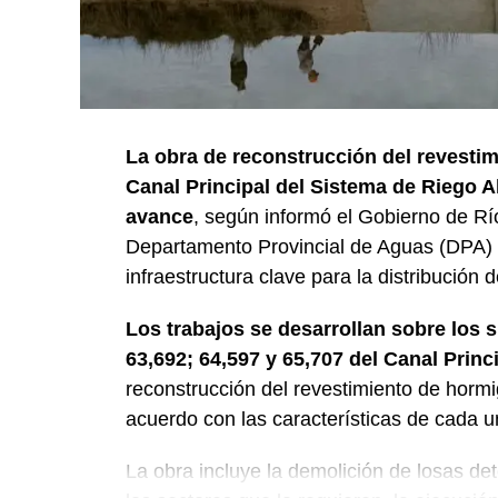
La obra de reconstrucción del revestim
Canal Principal del Sistema de Riego A
avance
, según informó el Gobierno de Rí
Departamento Provincial de Aguas (DPA) y
infraestructura clave para la distribución 
Los trabajos se desarrollan sobre los 
63,692; 64,597 y 65,707 del Canal Princ
reconstrucción del revestimiento de horm
acuerdo con las características de cada u
La obra incluye la demolición de losas det