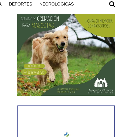
A
DEPORTES
NECROLÓGICAS