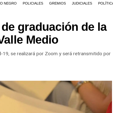
ÍO NEGRO
POLICIALES
GREMIOS
JUDICIALES
POLÍTIC
de graduación de la
 Valle Medio
d-19, se realizará por Zoom y será retransmitido por