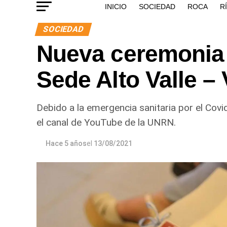
INICIO
SOCIEDAD
ROCA
R
SOCIEDAD
Nueva ceremonia 
Sede Alto Valle –
Debido a la emergencia sanitaria por el Covi
el canal de YouTube de la UNRN.
Hace 5 años
el
13/08/2021