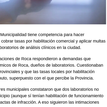
 Municipalidad tiene competencia para hacer
cobrar tasas por habilitación comercial y aplicar multas
oratorios de análisis clínicos en la ciudad.
elaciones de Roca respondieron a demandas que
ímicos de Roca, dueños de laboratorios. Cuestionaban
ovinciales y que las tasas locales por habilitación
buto, superpuesto con el que percibe la Provincia.
ores municipales constataron que dos laboratorios no
icipio (aunque sí tenían habilitación de funcionamiento
 actas de infracción. A eso siguieron las intimaciones