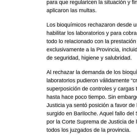
para que regularicen la situación y fi
aplicaron las multas.
Los bioquímicos rechazaron desde u
habilitar los laboratorios y para cobr
todo lo relacionado con la prestació
exclusivamente a la Provincia, incluid
de seguridad, higiene y salubridad.
Al rechazar la demanda de los bioqu
laboratorios pudieron válidamente “c
superposición de controles y cargas t
hasta hace poco tiempo. Sin embargo
Justicia ya sentó posición a favor de
surgido en Bariloche. Aquel fallo del
por la Corte Suprema de Justicia de la
todos los juzgados de la provincia.