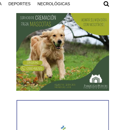
A
DEPORTES
NECROLÓGICAS