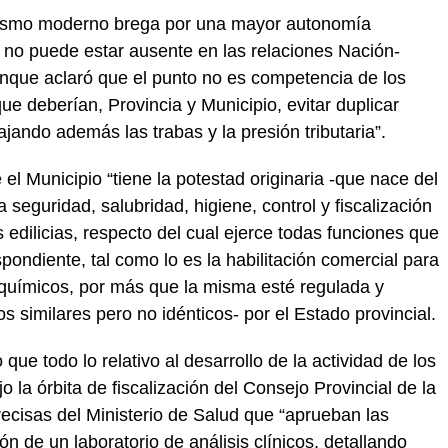
onalismo moderno brega por una mayor autonomía
n no puede estar ausente en las relaciones Nación-
unque aclaró que el punto no es competencia de los
que deberían, Provincia y Municipio, evitar duplicar
jando además las trabas y la presión tributaria”.
el Municipio “tiene la potestad originaria -que nace del
a seguridad, salubridad, higiene, control y fiscalización
edilicias, respecto del cual ejerce todas funciones que
spondiente, tal como lo es la habilitación comercial para
bioquímicos, por más que la misma esté regulada y
 similares pero no idénticos- por el Estado provincial.
que todo lo relativo al desarrollo de la actividad de los
 la órbita de fiscalización del Consejo Provincial de la
ecisas del Ministerio de Salud que “aprueban las
ón de un laboratorio de análisis clínicos, detallando