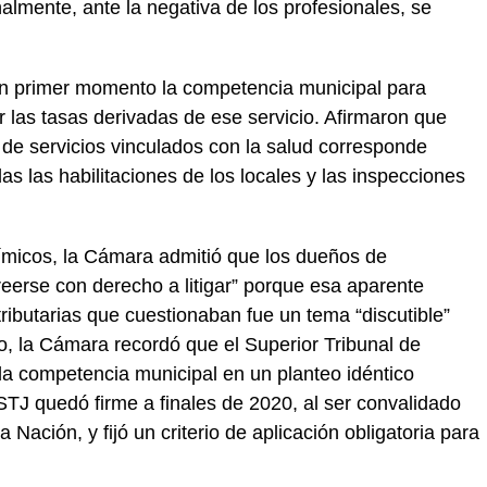
nalmente, ante la negativa de los profesionales, se
n primer momento la competencia municipal para
ar las tasas derivadas de ese servicio. Afirmaron que
n de servicios vinculados con la salud corresponde
as las habilitaciones de los locales y las inspecciones
ímicos, la Cámara admitió que los dueños de
reerse con derecho a litigar” porque esa aparente
ributarias que cuestionaban fue un tema “discutible”
, la Cámara recordó que el Superior Tribunal de
 la competencia municipal en un planteo idéntico
 STJ quedó firme a finales de 2020, al ser convalidado
 Nación, y fijó un criterio de aplicación obligatoria para