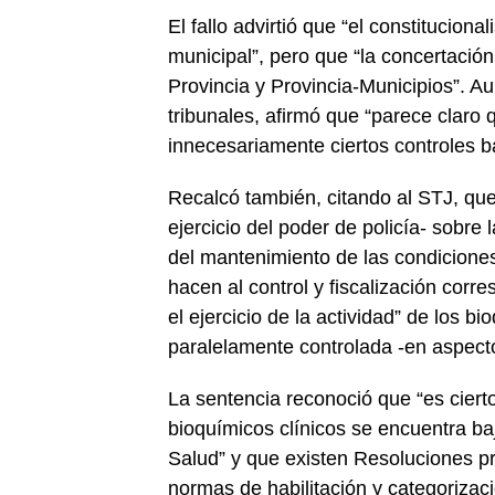
El fallo advirtió que “el constituci
municipal”, pero que “la concertació
Provincia y Provincia-Municipios”. A
tribunales, afirmó que “parece claro 
innecesariamente ciertos controles ba
Recalcó también, citando al STJ, que 
ejercicio del poder de policía- sobre l
del mantenimiento de las condiciones 
hacen al control y fiscalización corre
el ejercicio de la actividad” de los 
paralelamente controlada -en aspectos
La sentencia reconoció que “es cierto 
bioquímicos clínicos se encuentra bajo
Salud” y que existen Resoluciones pr
normas de habilitación y categorizaci