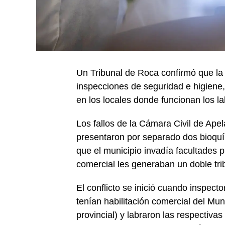
Un Tribunal de Roca confirmó que la
inspecciones de seguridad e higiene, 
en los locales donde funcionan los lab
Los fallos de la Cámara Civil de Ap
presentaron por separado dos bioqu
que el municipio invadía facultades pr
comercial les generaban un doble tri
El conflicto se inició cuando inspect
tenían habilitación comercial del Mun
provincial) y labraron las respectivas