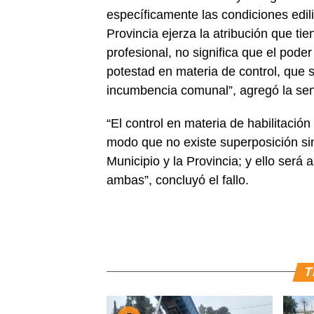
específicamente las condiciones edili
Provincia ejerza la atribución que tien
profesional, no significa que el poder
potestad en materia de control, que
incumbencia comunal”, agregó la sen
“El control en materia de habilitació
modo que no existe superposición si
Municipio y la Provincia; y ello será 
ambas”, concluyó el fallo.
T