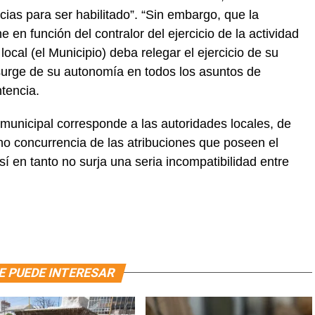
cias para ser habilitado”. “Sin embargo, que la
e en función del contralor del ejercicio de la actividad
 local (el Municipio) deba relegar el ejercicio de su
 surge de su autonomía en todos los asuntos de
tencia.
n municipal corresponde a las autoridades locales, de
no concurrencia de las atribuciones que poseen el
así en tanto no surja una seria incompatibilidad entre
E PUEDE INTERESAR