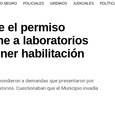
ÍO NEGRO
POLICIALES
GREMIOS
JUDICIALES
POLÍTIC
e el permiso
me a laboratorios
ner habilitación
spondieron a demandas que presentaron por
orios. Cuestionaban que el Municipio invadía