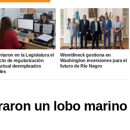
taron en la Legislatura el
Weretilneck gestiona en
cto de regularización
Washington inversiones para el
actual deempleados
futuro de Río Negro
les
raron un lobo marino