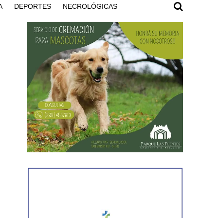
A
DEPORTES
NECROLÓGICAS