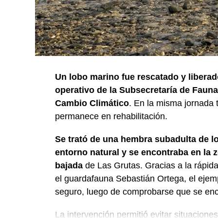
Un lobo marino fue rescatado y liberad
operativo de la Subsecretaría de Fauna 
Cambio Climático
. En la misma jornada
permanece en rehabilitación.
Se trató de una hembra subadulta de l
entorno natural y se encontraba en la z
bajada
de Las Grutas. Gracias a la rápida
el guardafauna Sebastián Ortega, el ejem
seguro, luego de comprobarse que se enc
La intervención permitió evitar situacione