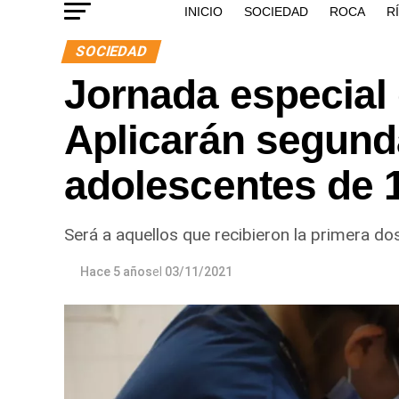
INICIO
SOCIEDAD
ROCA
R
SOCIEDAD
Jornada especial
Aplicarán segund
adolescentes de 
Será a aquellos que recibieron la primera do
Hace 5 años
el
03/11/2021