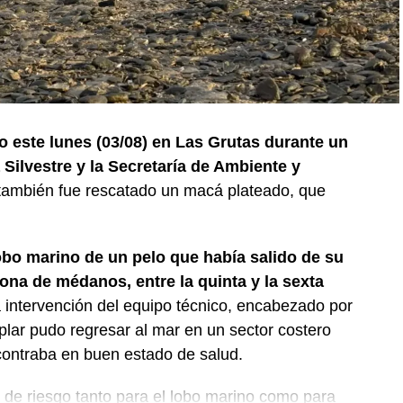
o este lunes (03/08) en Las Grutas durante un
Silvestre y la Secretaría de Ambiente y
 también fue rescatado un macá plateado, que
obo marino de un pelo que había salido de su
ona de médanos, entre la quinta y la sexta
 intervención del equipo técnico, encabezado por
plar pudo regresar al mar en un sector costero
ontraba en buen estado de salud.
s de riesgo tanto para el lobo marino como para