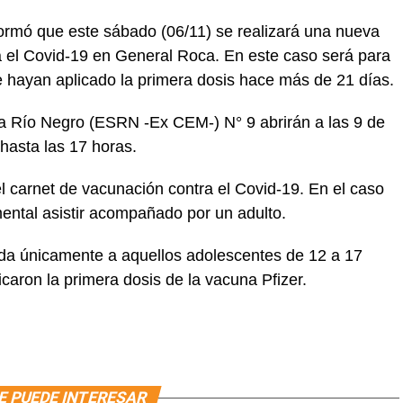
formó que este sábado (06/11) se realizará una nueva
 el Covid-19 en General Roca. En este caso será para
 hayan aplicado la primera dosis hace más de 21 días.
a Río Negro (ESRN -Ex CEM-) N° 9 abrirán a las 9 de
hasta las 17 horas.
el carnet de vacunación contra el Covid-19. En el caso
ental asistir acompañado por un adulto.
da únicamente a aquellos adolescentes de 12 a 17
caron la primera dosis de la vacuna Pfizer.
E PUEDE INTERESAR