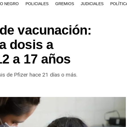
ÍO NEGRO
POLICIALES
GREMIOS
JUDICIALES
POLÍTIC
 de vacunación:
a dosis a
12 a 17 años
sis de Pfizer hace 21 días o más.