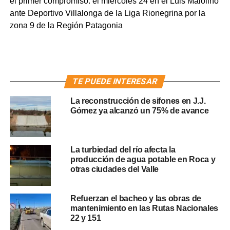
el primer compromiso: el miércoles 24 en el Luis Maiolino
ante Deportivo Villalonga de la Liga Rionegrina por la
zona 9 de la Región Patagonia
TE PUEDE INTERESAR
La reconstrucción de sifones en J.J.
Gómez ya alcanzó un 75% de avance
La turbiedad del río afecta la
producción de agua potable en Roca y
otras ciudades del Valle
Refuerzan el bacheo y las obras de
mantenimiento en las Rutas Nacionales
22 y 151