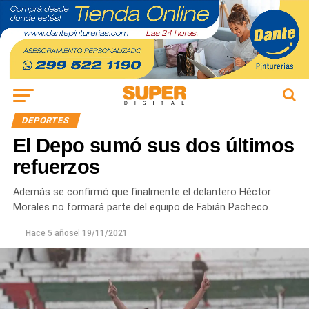
DEPORTES
El Depo sumó sus dos últimos
refuerzos
Además se confirmó que finalmente el delantero Héctor
Morales no formará parte del equipo de Fabián Pacheco.
Hace 5 años
el
19/11/2021