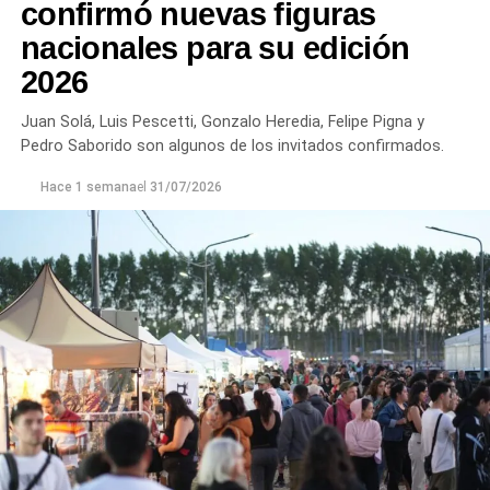
confirmó nuevas figuras
nacionales para su edición
2026
Juan Solá, Luis Pescetti, Gonzalo Heredia, Felipe Pigna y
Pedro Saborido son algunos de los invitados confirmados.
Hace 1 semana
el
31/07/2026