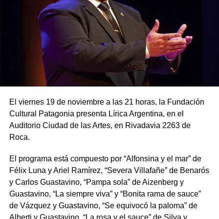
El viernes 19 de noviembre a las 21 horas, la Fundación
Cultural Patagonia presenta Lírica Argentina, en el
Auditorio Ciudad de las Artes, en Rivadavia 2263 de
Roca.
El programa está compuesto por “Alfonsina y el mar” de
Félix Luna y Ariel Ramírez, “Severa Villafañe” de Benarós
y Carlos Guastavino, “Pampa sola” de Aizenberg y
Guastavino, “La siempre viva” y “Bonita rama de sauce”
de Vázquez y Guastavino, “Se equivocó la paloma” de
Alberti y Guastavino, “La rosa y el sauce” de Silva y