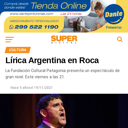
CULTURA
Lírica Argentina en Roca
La Fundación Cultural Patagonia presenta un espectáculo de
gran nivel. Este viernes a las 21.
Hace 5 años
el
19/11/2021