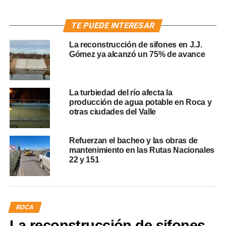
TE PUEDE INTERESAR
La reconstrucción de sifones en J.J.
Gómez ya alcanzó un 75% de avance
La turbiedad del río afecta la
producción de agua potable en Roca y
otras ciudades del Valle
Refuerzan el bacheo y las obras de
mantenimiento en las Rutas Nacionales
22 y 151
ROCA
La reconstrucción de sifones