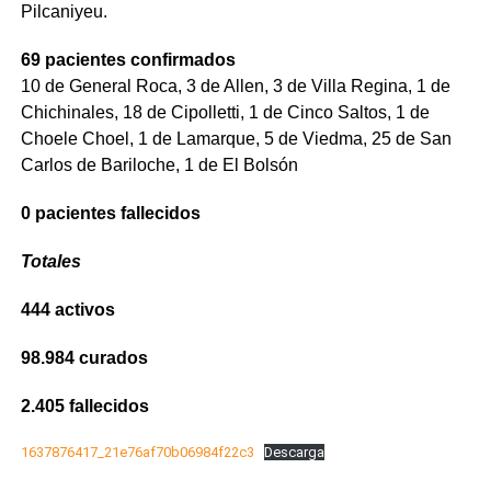
Pilcaniyeu.
69 pacientes confirmados
10 de General Roca, 3 de Allen, 3 de Villa Regina, 1 de
Chichinales, 18 de Cipolletti, 1 de Cinco Saltos, 1 de
Choele Choel, 1 de Lamarque, 5 de Viedma, 25 de San
Carlos de Bariloche, 1 de El Bolsón
0 pacientes fallecidos
Totales
444 activos
98.984 curados
2.405 fallecidos
1637876417_21e76af70b06984f22c3
Descarga