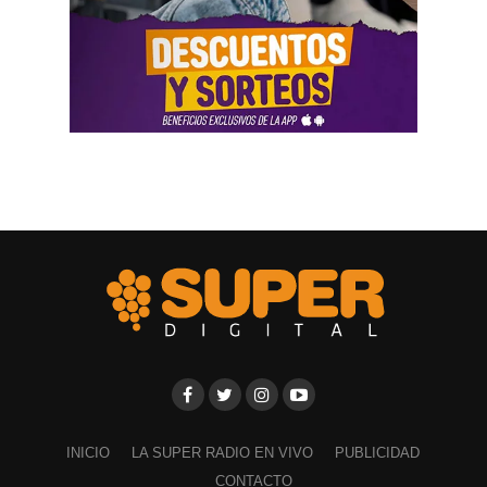
INICIO
LA SUPER RADIO EN VIVO
PUBLICIDAD
CONTACTO