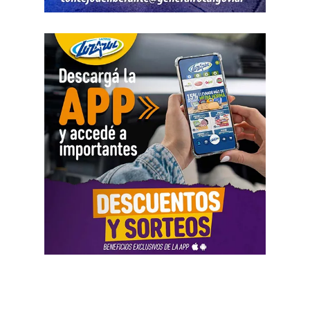
pérdida en nuestras chacras y en nuestras producciones
hubiese sido enorme. Estamos llegando en el momento
justo», afirmó.
Una respuesta al productor frente al
granizo