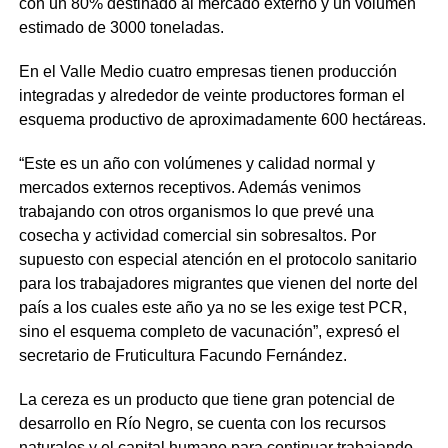
con un 80% destinado al mercado externo y un volumen
estimado de 3000 toneladas.
En el Valle Medio cuatro empresas tienen producción
integradas y alrededor de veinte productores forman el
esquema productivo de aproximadamente 600 hectáreas.
“Este es un año con volúmenes y calidad normal y
mercados externos receptivos. Además venimos
trabajando con otros organismos lo que prevé una
cosecha y actividad comercial sin sobresaltos. Por
supuesto con especial atención en el protocolo sanitario
para los trabajadores migrantes que vienen del norte del
país a los cuales este año ya no se les exige test PCR,
sino el esquema completo de vacunación”, expresó el
secretario de Fruticultura Facundo Fernández.
La cereza es un producto que tiene gran potencial de
desarrollo en Río Negro, se cuenta con los recursos
naturales y el capital humano para continuar trabajando