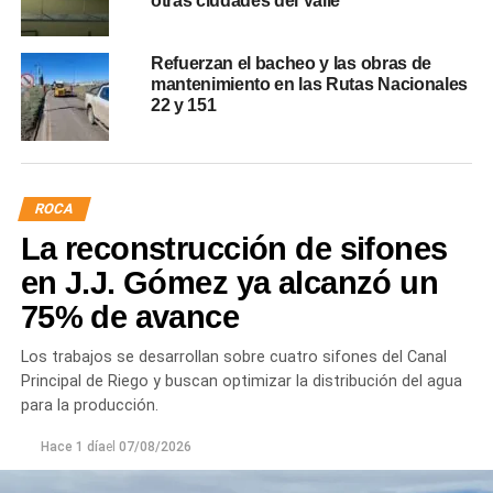
otras ciudades del Valle
Refuerzan el bacheo y las obras de
mantenimiento en las Rutas Nacionales
22 y 151
ROCA
La reconstrucción de sifones
en J.J. Gómez ya alcanzó un
75% de avance
Los trabajos se desarrollan sobre cuatro sifones del Canal
Principal de Riego y buscan optimizar la distribución del agua
para la producción.
Hace 1 día
el
07/08/2026