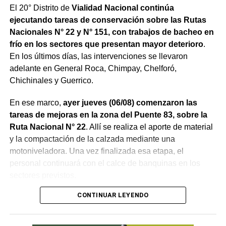
El 20° Distrito de
Vialidad Nacional continúa
ejecutando tareas de conservación sobre las Rutas
Nacionales N° 22 y N° 151, con trabajos de bacheo en
frío en los sectores que presentan mayor deterioro
.
En los últimos días, las intervenciones se llevaron
adelante en General Roca, Chimpay, Chelforó,
Chichinales y Guerrico.
En ese marco,
ayer jueves (06/08) comenzaron las
tareas de mejoras en la zona del Puente 83, sobre la
Ruta Nacional N° 22
. Allí se realiza el aporte de material
y la compactación de la calzada mediante una
motoniveladora. Una vez finalizada esa etapa, el
personal continuará con el calce de banquinas en los
sectores previstos.
CONTINUAR LEYENDO