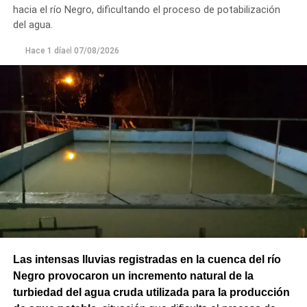
seguro para los productores del Alto Valle.
hacia el río Negro, dificultando el proceso de potabilización
del agua.
Hace 1 día
el
07/08/2026
Las intensas lluvias registradas en la cuenca del río
Negro provocaron un incremento natural de la
turbiedad del agua cruda utilizada para la producción