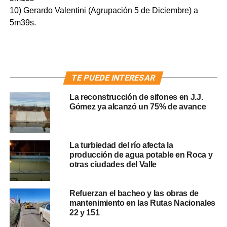
10) Gerardo Valentini (Agrupación 5 de Diciembre) a
5m39s.
TE PUEDE INTERESAR
La reconstrucción de sifones en J.J.
Gómez ya alcanzó un 75% de avance
La turbiedad del río afecta la
producción de agua potable en Roca y
otras ciudades del Valle
Refuerzan el bacheo y las obras de
mantenimiento en las Rutas Nacionales
22 y 151