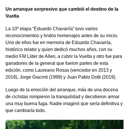
Un arranque sorpresivo que cambió el destino de la
Vuelta
La 10º etapa “Eduardo Chavarría” tuvo varios
reconocimientos y lindos homenajes antes de su inicio.
Uno de ellos fue en memoria de Eduardo Chavarría,
histórico relator y quien dedicó muchos años, con su
medio FM Líder de Allen, a cubrir la Vuelta y otro fue para
ganadores de la general que fueron partes de esta
edición, como Laureano Rosas (vencedor en 2013 y
2018), Jorge Giacinti (1999) y Juan Pablo Dotti (2019).
Luego de la emoción del arranque, más de una docena
de ciclistas rompieron la tranquilidad y decidieron armar
una muy buena fuga. Nadie imaginó que sería definitiva y
que cambiaría todo.