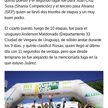
quinto puesto y el segundo lugar fue para Juan Cruz
Sosa (Shania Competición) y el tercero para Álvarez
(SEP) quien se llevó dos triunfos de etapas y un muy
buen podio.
El cuarto puesto, luego de 10 etapas, fue para el
uruguayo Anderson Maldonado (Departamento 33
Ciudad de Vergara de Uruguay), de sólido andar durante
los 9 días, y quinto clasificó Rosas, quien llegó al último
día con 11 segundos de ventaja, pero que desde
temprano se fue alejando de la mencionada fuga en la
que estuvo Juárez.