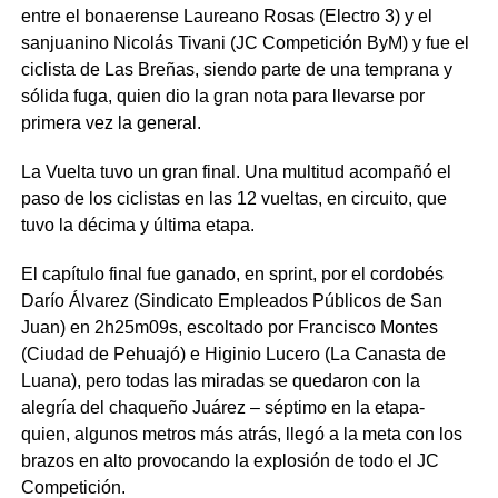
entre el bonaerense Laureano Rosas (Electro 3) y el
sanjuanino Nicolás Tivani (JC Competición ByM) y fue el
ciclista de Las Breñas, siendo parte de una temprana y
sólida fuga, quien dio la gran nota para llevarse por
primera vez la general.
La Vuelta tuvo un gran final. Una multitud acompañó el
paso de los ciclistas en las 12 vueltas, en circuito, que
tuvo la décima y última etapa.
El capítulo final fue ganado, en sprint, por el cordobés
Darío Álvarez (Sindicato Empleados Públicos de San
Juan) en 2h25m09s, escoltado por Francisco Montes
(Ciudad de Pehuajó) e Higinio Lucero (La Canasta de
Luana), pero todas las miradas se quedaron con la
alegría del chaqueño Juárez – séptimo en la etapa-
quien, algunos metros más atrás, llegó a la meta con los
brazos en alto provocando la explosión de todo el JC
Competición.