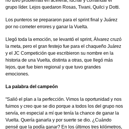
no tuvo problemas en acelerar, luchar y comandar el
grupo líder. Lejos quedaron Rosas, Tivani, Quilci y Dotti.
Los punteros se prepararon para el sprint final y Juárez
por no cometer errores y ganar la Vuelta.
Llegó toda la emoción, se levantó el sprint, Álvarez cruzó
la meta, pero el gran festejo fue para el chaqueño Juárez
y el JC Competición que escribieron su nombre en la
historia de una Vuelta, distinta a otras, que llegó más
lejos, que fue bien regional y que tuvo grandes
emociones.
La palabra del campeón
“Salió el plan a la perfección. Vimos la oportunidad y nos
fuimos y creo que se dio porque a todos los del grupo nos
servía, en especial a mí que tenía la chance de ganar la
Vuelta. Quería ganarla y por suerte se dio. ¿Cuándo
pensé que la podía ganar? En los últimos tres kilómetros,