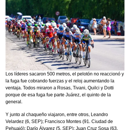
Los líderes sacaron 500 metros, el pelotón no reaccionó y
la fuga fue cobrando fuerzas y el reloj aumentando la
ventaja. Todos miraron a Rosas, Tivani, Quilci y Dotti
porque de esa fuga fue parte Juárez, el quinto de la
general.
Y junto al chaqueño viajaron, entre otros, Leandro
Velardez (6, SEP); Francisco Montes (91. Ciudad de
Pehuajó); Darío Álvarez (5, SEP); Juan Cruz Sosa (63,