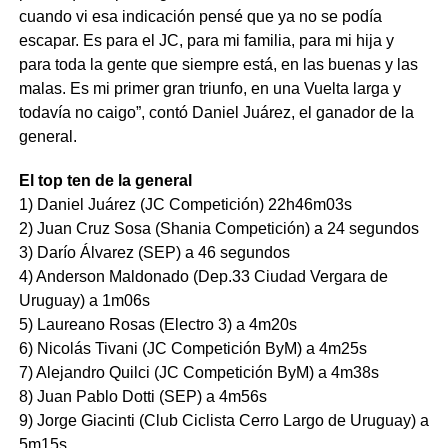
cuando vi esa indicación pensé que ya no se podía
escapar. Es para el JC, para mi familia, para mi hija y
para toda la gente que siempre está, en las buenas y las
malas. Es mi primer gran triunfo, en una Vuelta larga y
todavía no caigo”, contó Daniel Juárez, el ganador de la
general.
El top ten de la general
1) Daniel Juárez (JC Competición) 22h46m03s
2) Juan Cruz Sosa (Shania Competición) a 24 segundos
3) Darío Álvarez (SEP) a 46 segundos
4) Anderson Maldonado (Dep.33 Ciudad Vergara de
Uruguay) a 1m06s
5) Laureano Rosas (Electro 3) a 4m20s
6) Nicolás Tivani (JC Competición ByM) a 4m25s
7) Alejandro Quilci (JC Competición ByM) a 4m38s
8) Juan Pablo Dotti (SEP) a 4m56s
9) Jorge Giacinti (Club Ciclista Cerro Largo de Uruguay) a
5m15s