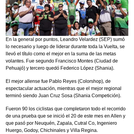
En la general por puntos, Leandro Velardez (SEP) sumó
lo necesario y luego de liderar durante toda la Vuelta, se
llevó el título como el mejor en la suma de las metas
volantes. Fue segundo Francisco Montes (Ciudad de
Pehuajó) y tercero quedó Federico López (Shania).
El mejor allense fue Pablo Reyes (Colorshop), de
espectacular actuación, mientras que el mejor regional
terminó siendo Juan Cruz Sosa (Shania Competición).
Fueron 90 los ciclistas que completaron todo el recorrido
de una prueba que se inició el 20 de este mes en Allen y
que pasó por Neuquén, Zapala, Cutral Co, Ingeniero
Huergo, Godoy, Chichinales y Villa Regina.