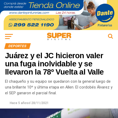
DEPORTES
Juárez y el JC hicieron valer
una fuga inolvidable y se
llevaron la 78º Vuelta al Valle
El chaqueño y su equipo se quedaron con la general luego de
una brillante 10º y última etapa en Allen. El cordobés Álvarez y
el SEP ganaron el parcial final.
Hace 5 años
el
28/11/2021