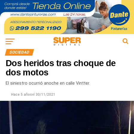
SOCIEDAD
Dos heridos tras choque de
dos motos
El siniestro ocurrió anoche en calle Vintter.
Hace 5 años
el
30/11/2021