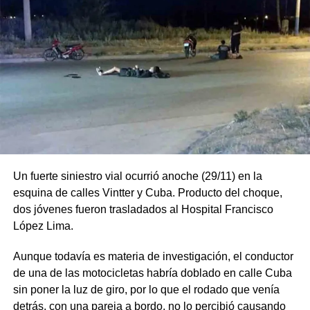
Un fuerte siniestro vial ocurrió anoche (29/11) en la
esquina de calles Vintter y Cuba. Producto del choque,
dos jóvenes fueron trasladados al Hospital Francisco
López Lima.
Aunque todavía es materia de investigación, el conductor
de una de las motocicletas habría doblado en calle Cuba
sin poner la luz de giro, por lo que el rodado que venía
detrás, con una pareja a bordo, no lo percibió causando