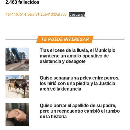
2.463 fallecidos
1641157614_bbaf3ff2c641003afadc
Descarga
TE PUEDE INTERESAR
Tras el cese de la lluvia, el Municipio
mantiene un amplio operativo de
asistencia y desagote
Quiso separar una pelea entre perros,
los hirió con una piedra y la Justicia
archivó la denuncia
Quiso borrar el apellido de su padre,
pero un reencuentro cambió el rumbo
de la historia