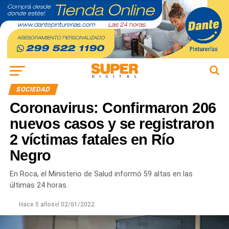
SOCIEDAD
Coronavirus: Confirmaron 206
nuevos casos y se registraron
2 víctimas fatales en Río
Negro
En Roca, el Ministerio de Salud informó 59 altas en las
últimas 24 horas.
Hace 5 años
el
02/01/2022