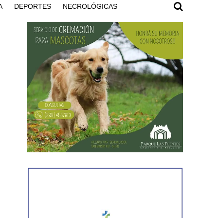
A
DEPORTES
NECROLÓGICAS