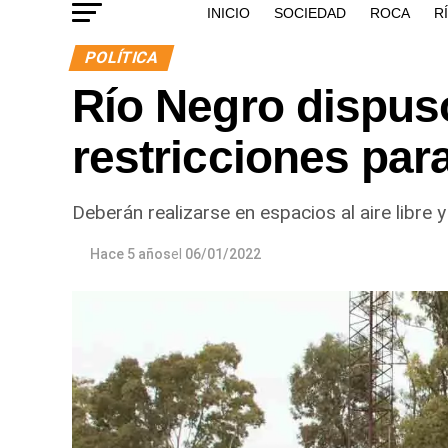
INICIO
SOCIEDAD
ROCA
R
POLÍTICA
Río Negro dispus
restricciones para
Deberán realizarse en espacios al aire libre
Hace 5 años
el
06/01/2022