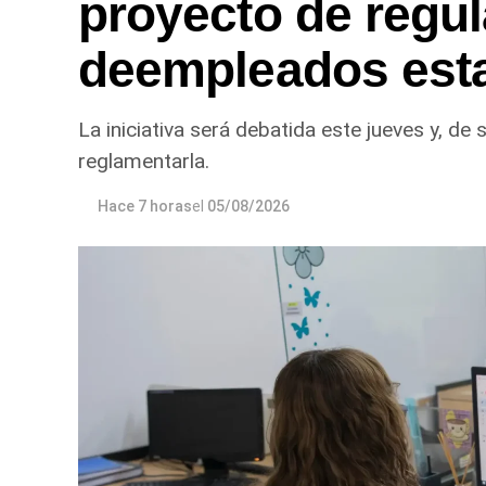
proyecto de regul
deempleados esta
La iniciativa será debatida este jueves y, de
reglamentarla.
Hace 7 horas
el
05/08/2026