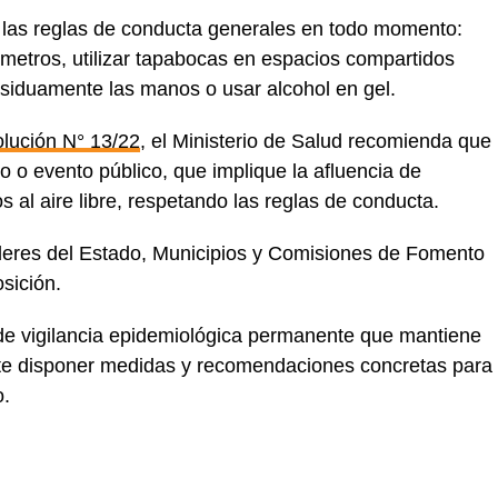
r las reglas de conducta generales en todo momento:
metros, utilizar tapabocas en espacios compartidos
 asiduamente las manos o usar alcohol en gel.
lución N° 13/22
, el Ministerio de Salud recomienda que
to o evento público, que implique la afluencia de
 al aire libre, respetando las reglas de conducta.
oderes del Estado, Municipios y Comisiones de Fomento
osición.
de vigilancia epidemiológica permanente que mantiene
nte disponer medidas y recomendaciones concretas para
o.