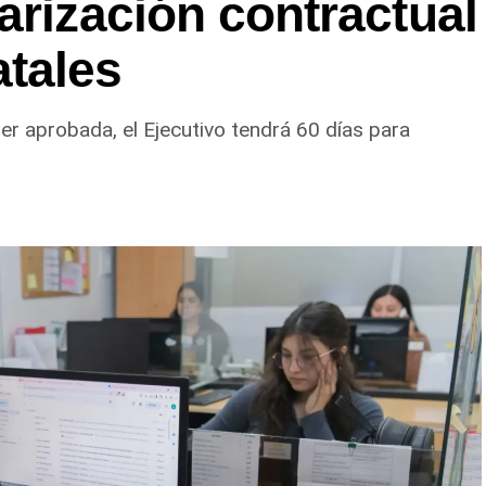
arización contractual
tales
 ser aprobada, el Ejecutivo tendrá 60 días para