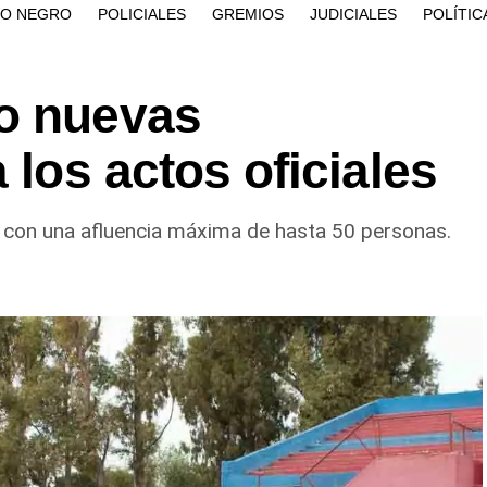
ÍO NEGRO
POLICIALES
GREMIOS
JUDICIALES
POLÍTIC
o nuevas
 los actos oficiales
 y con una afluencia máxima de hasta 50 personas.