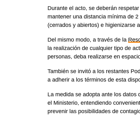
Durante el acto, se deberán respeta
mantener una distancia mínima de 2 
(cerrados y abiertos) e higienizarse
Del mismo modo, a través de la
Reso
la realización de cualquier tipo de ac
personas, deba realizarse en espacios
También se invitó a los restantes P
a adherir a los términos de esta disp
La medida se adopta ante los datos 
el Ministerio, entendiendo convenie
prevenir las posibilidades de contagi