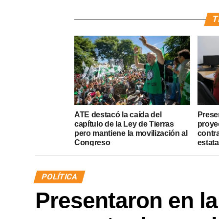
T
ATE destacó la caída del
Presen
capítulo de la Ley de Tierras
proye
pero mantiene la movilización al
contr
Congreso
estata
POLÍTICA
Presentaron en la