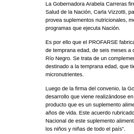
La Gobernadora Arabela Carreras fir
Salud de la Nación, Carla Vizzotti, 
provea suplementos nutricionales, me
programas que ejecuta Nación.
Es por ello que el PROFARSE fabrica
de temprana edad, de seis meses a d
Río Negro. Se trata de un complemen
destinado a la temprana edad, que ti
micronutrientes.
Luego de la firma del convenio, la G
desarrollo que viene realizándose e
producto que es un suplemento alimen
años de vida. Este acuerdo rubricad
Nacional de este suplemento alimentar
los niños y niñas de todo el país”.