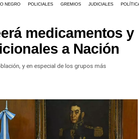
ÍO NEGRO
POLICIALES
GREMIOS
JUDICIALES
POLÍTIC
erá medicamentos y
icionales a Nación
oblación, y en especial de los grupos más