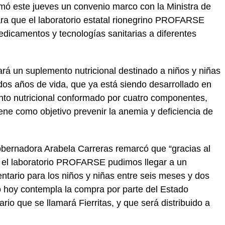
mó este jueves un convenio marco con la Ministra de
para que el laboratorio estatal rionegrino PROFARSE
dicamentos y tecnologías sanitarias a diferentes
rá un suplemento nutricional destinado a niños y niñas
os años de vida, que ya está siendo desarrollado en
to nutricional conformado por cuatro componentes,
ene como objetivo prevenir la anemia y deficiencia de
obernadora Arabela Carreras remarcó que “gracias al
n el laboratorio PROFARSE pudimos llegar a un
tario para los niños y niñas entre seis meses y dos
o hoy contempla la compra por parte del Estado
io que se llamará Fierritas, y que será distribuido a