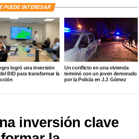
E PUEDE INTERESAR
egro logró una inversión
Un conflicto en una vivienda
del BID para transformar la
terminó con un joven demorado
cción
por la Policía en J.J. Gómez
na inversión clave
sformar la