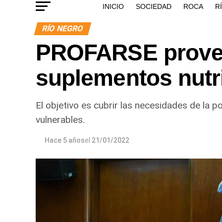
INICIO
SOCIEDAD
ROCA
R
RÍO NEGRO
PROFARSE prove
suplementos nutr
El objetivo es cubrir las necesidades de la p
vulnerables.
Hace 5 años
el
21/01/2022