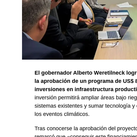
El gobernador Alberto Weretilneck logr
la aprobación de un programa de US$ 8
inversiones en infraestructura product
inversión permitirá ampliar áreas bajo ri
sistemas existentes y sumar tecnología y 
los eventos climáticos.
Tras conocerse la aprobación del proyecto
remarcó que «conseguir este financiamie