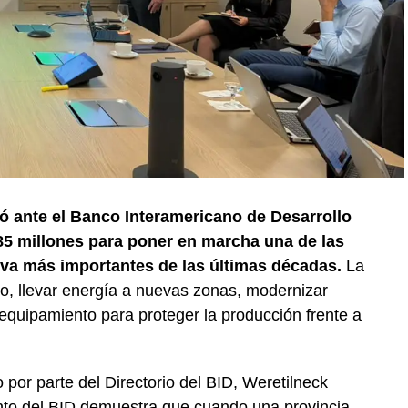
ó ante el Banco Interamericano de Desarrollo
5 millones para poner en marcha una de las
iva más importantes de las últimas décadas.
La
ego, llevar energía a nuevas zonas, modernizar
equipamiento para proteger la producción frente a
 por parte del Directorio del BID, Weretilneck
nto del BID demuestra que cuando una provincia