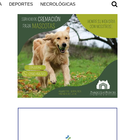
A
DEPORTES
NECROLÓGICAS