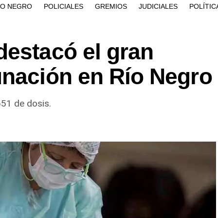
ÍO NEGRO
POLICIALES
GREMIOS
JUDICIALES
POLÍTIC
destacó el gran
unación en Río Negro
651 de dosis.