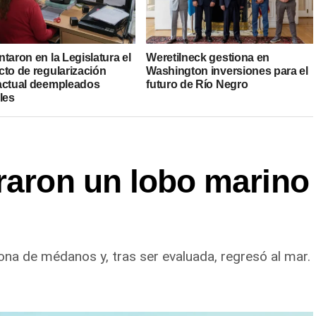
taron en la Legislatura el
Weretilneck gestiona en
cto de regularización
Washington inversiones para el
actual deempleados
futuro de Río Negro
les
raron un lobo marino
na de médanos y, tras ser evaluada, regresó al mar.