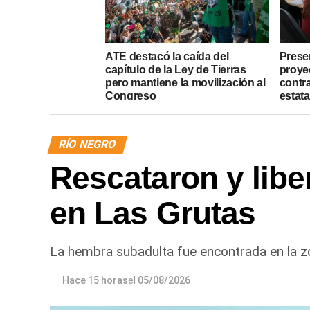
ATE destacó la caída del
Presen
capítulo de la Ley de Tierras
proye
pero mantiene la movilización al
contr
Congreso
estata
RÍO NEGRO
Rescataron y libe
en Las Grutas
La hembra subadulta fue encontrada en la zo
Hace 15 horas
el
05/08/2026