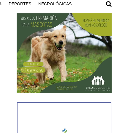
A
DEPORTES
NECROLÓGICAS