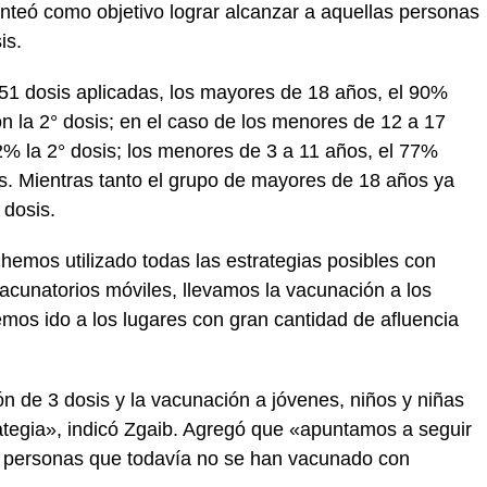
nteó como objetivo lograr alcanzar a aquellas personas
is.
51 dosis aplicadas, los mayores de 18 años, el 90%
on la 2° dosis; en el caso de los menores de 12 a 17
2% la 2° dosis; los menores de 3 a 11 años, el 77%
sis. Mientras tanto el grupo de mayores de 18 años ya
 dosis.
hemos utilizado todas las estrategias posibles con
acunatorios móviles, llevamos la vacunación a los
emos ido a los lugares con gran cantidad de afluencia
de 3 dosis y la vacunación a jóvenes, niños y niñas
ategia», indicó Zgaib. Agregó que «apuntamos a seguir
as personas que todavía no se han vacunado con