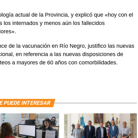
ogía actual de la Provincia, y explicó que «hoy con el
los internados y menos aún los fallecidos
iores».
ce de la vacunación en Río Negro, justifico las nuevas
onal, en referencia a las nuevas disposiciones de
testeos a mayores de 60 años con comorbilidades.
E PUEDE INTERESAR