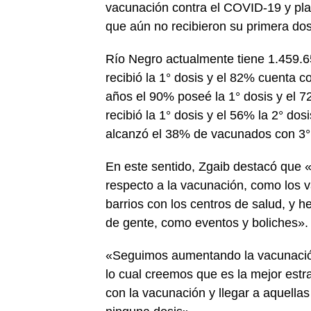
vacunación contra el COVID-19 y pla
que aún no recibieron su primera dos
Río Negro actualmente tiene 1.459.6
recibió la 1° dosis y el 82% cuenta c
años el 90% poseé la 1° dosis y el 7
recibió la 1° dosis y el 56% la 2° do
alcanzó el 38% de vacunados con 3°
En este sentido, Zgaib destacó que «
respecto a la vacunación, como los v
barrios con los centros de salud, y h
de gente, como eventos y boliches».
«Seguimos aumentando la vacunación 
lo cual creemos que es la mejor estr
con la vacunación y llegar a aquell