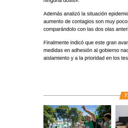
ninguna dosis».
Además analizó la situación epidemiol
aumento de contagios son muy pocos 
comparándolo con las dos olas anter
Finalmente indicó que este gran avan
medidas en adhesión al gobierno naci
aislamiento y a la prioridad en los 
T