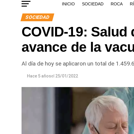
INICIO
SOCIEDAD
ROCA
R
SOCIEDAD
COVID-19: Salud 
avance de la vac
Al día de hoy se aplicaron un total de 1.459.
Hace 5 años
el
25/01/2022