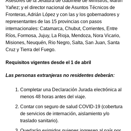
Asesores de la Jefatura de Gabinete de Ministros, Martín
Yañez; y el director nacional de Asuntos Técnicos de
Fronteras, Adrián López y con las y los gobernadores y
representantes de las 15 provincias con pasos
internacionales: Catamarca, Chubut, Corrientes, Entre
Ríos, Formosa, Jujuy, La Rioja, Mendoza, Nora Vicario,
Misiones, Neuquén, Rio Negro, Salta, San Juan, Santa
Cruz y Tierra del Fuego.
Requisitos vigentes desde el 1 de abril
Las personas extranjeras no residentes deberán:
Completar una Declaración Jurada electrónica al
menos 48 horas antes del viaje.
Contar con seguro de salud COVID-19 (cobertura
de servicios de internación, aislamiento y/o
traslado sanitario).
Quedarán eximidos quienes ingresen al país por