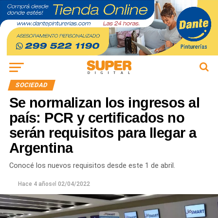
SOCIEDAD
Se normalizan los ingresos al
país: PCR y certificados no
serán requisitos para llegar a
Argentina
Conocé los nuevos requisitos desde este 1 de abril.
Hace 4 años
el
02/04/2022