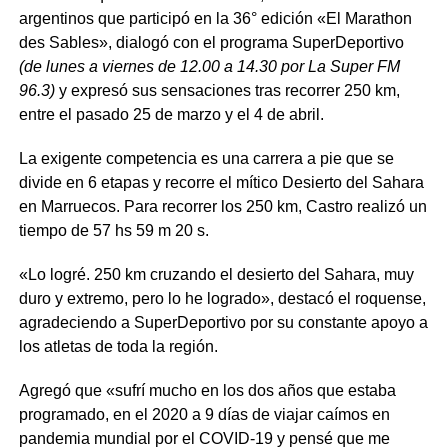
argentinos que participó en la 36° edición «El Marathon
des Sables», dialogó con el programa SuperDeportivo
(de lunes a viernes de 12.00 a 14.30 por La Super FM
96.3)
y expresó sus sensaciones tras recorrer 250 km,
entre el pasado 25 de marzo y el 4 de abril.
La exigente competencia es una carrera a pie que se
divide en 6 etapas y recorre el mítico Desierto del Sahara
en Marruecos. Para recorrer los 250 km, Castro realizó un
tiempo de 57 hs 59 m 20 s.
«Lo logré. 250 km cruzando el desierto del Sahara, muy
duro y extremo, pero lo he logrado», destacó el roquense,
agradeciendo a SuperDeportivo por su constante apoyo a
los atletas de toda la región.
Agregó que «sufrí mucho en los dos años que estaba
programado, en el 2020 a 9 días de viajar caímos en
pandemia mundial por el COVID-19 y pensé que me