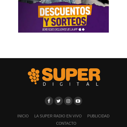
INICIO
LA SUPER RADIO EN VIVO
PUBLICIDAD
CONTACTO