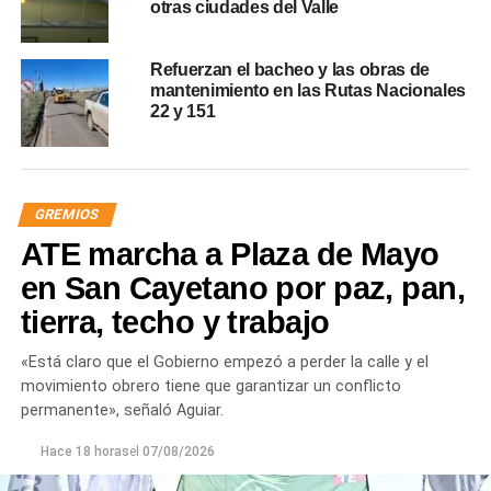
otras ciudades del Valle
Refuerzan el bacheo y las obras de
mantenimiento en las Rutas Nacionales
22 y 151
GREMIOS
ATE marcha a Plaza de Mayo
en San Cayetano por paz, pan,
tierra, techo y trabajo
«Está claro que el Gobierno empezó a perder la calle y el
movimiento obrero tiene que garantizar un conflicto
permanente», señaló Aguiar.
Hace 18 horas
el
07/08/2026