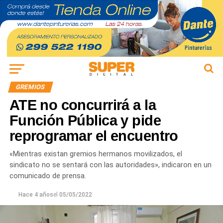
GREMIOS
ATE no concurrirá a la
Función Pública y pide
reprogramar el encuentro
«Mientras existan gremios hermanos movilizados, el
sindicato no se sentará con las autoridades», indicaron en un
comunicado de prensa.
Hace 4 años
el
05/05/2022