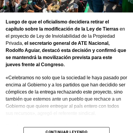
Luego de que el oficialismo decidiera retirar el
capítulo sobre la modificación de la Ley de Tierras
en
el proyecto de Ley de Inviolabilidad de la Propiedad
Privada,
el secretario general de ATE Nacional,
Rodolfo Aguiar, destacó esta decisión y confirmó que
se mantendrá la movilización prevista para este
jueves frente al Congreso.
«Celebramos no solo que la sociedad le haya pasado por
encima al Gobierno y a los partidos que han decidido ser
cómplices de la entrega rechazando este proyecto, sino
también que estemos ante un pueblo que rechace a un
Gobierno que quiere entregar al país entero con todos
sus recursos», agregó el referente sindical.
En referencia a la movilización prevista para el jueves,
CONTINUAR LEYENDO