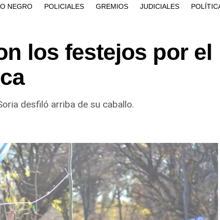
ÍO NEGRO
POLICIALES
GREMIOS
JUDICIALES
POLÍTIC
on los festejos por el
oca
Soria desfiló arriba de su caballo.