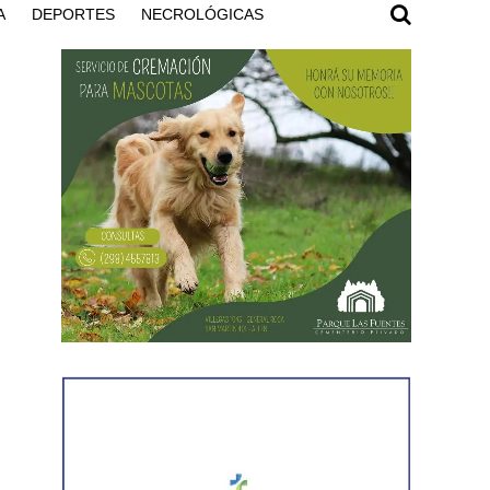
A
DEPORTES
NECROLÓGICAS