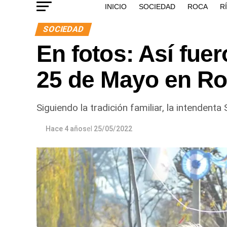
INICIO
SOCIEDAD
ROCA
R
SOCIEDAD
En fotos: Así fuer
25 de Mayo en R
Siguiendo la tradición familiar, la intendenta 
Hace 4 años
el
25/05/2022