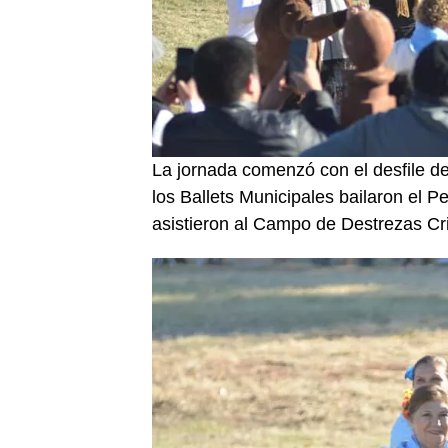
La jornada comenzó con el desfile d
los Ballets Municipales bailaron el P
asistieron al Campo de Destrezas Cri