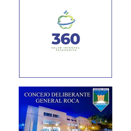
asfáltica en caliente, una obra destinada a recuperar los
sectores más deteriorados y mejorar las condiciones de
transitabilidad.