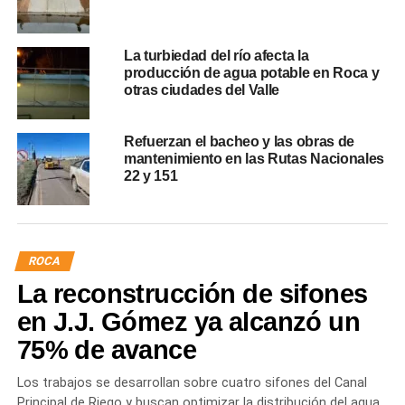
La turbiedad del río afecta la
producción de agua potable en Roca y
otras ciudades del Valle
Refuerzan el bacheo y las obras de
mantenimiento en las Rutas Nacionales
22 y 151
ROCA
La reconstrucción de sifones
en J.J. Gómez ya alcanzó un
75% de avance
Los trabajos se desarrollan sobre cuatro sifones del Canal
Principal de Riego y buscan optimizar la distribución del agua