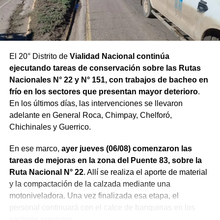
El 20° Distrito de
Vialidad Nacional continúa
ejecutando tareas de conservación sobre las Rutas
Nacionales N° 22 y N° 151, con trabajos de bacheo en
frío en los sectores que presentan mayor deterioro
.
En los últimos días, las intervenciones se llevaron
adelante en General Roca, Chimpay, Chelforó,
Chichinales y Guerrico.
En ese marco,
ayer jueves (06/08) comenzaron las
tareas de mejoras en la zona del Puente 83, sobre la
Ruta Nacional N° 22
. Allí se realiza el aporte de material
y la compactación de la calzada mediante una
motoniveladora. Una vez finalizada esa etapa, el
personal continuará con el calce de banquinas en los
sectores previstos.