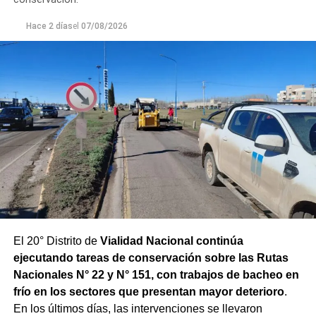
para adecuar la producción de agua potable de acuerdo
Hace 2 días
el
07/08/2026
con las condiciones que presenta el río.
El 20° Distrito de
Vialidad Nacional continúa
ejecutando tareas de conservación sobre las Rutas
Nacionales N° 22 y N° 151, con trabajos de bacheo en
frío en los sectores que presentan mayor deterioro
.
En los últimos días, las intervenciones se llevaron