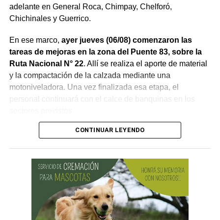
adelante en General Roca, Chimpay, Chelforó,
Chichinales y Guerrico.
En ese marco,
ayer jueves (06/08) comenzaron las
tareas de mejoras en la zona del Puente 83, sobre la
Ruta Nacional N° 22
. Allí se realiza el aporte de material
y la compactación de la calzada mediante una
motoniveladora. Una vez finalizada esa etapa, el
personal continuará con el calce de banquinas en los
sectores previstos.
CONTINUAR LEYENDO