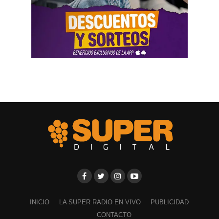
INICIO
LA SUPER RADIO EN VIVO
PUBLICIDAD
CONTACTO