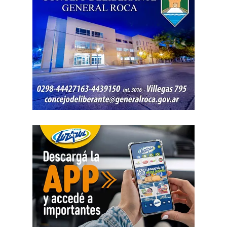
«En virtud de ello entiendo que se encuentran
configurados los recaudos previstos en el artículo 278,
para que opere el desistimiento del proceso por voluntad
de la parte», explicó. Además, se estableció que las
actuaciones permanezcan archivadas en formato digital,
conforme a la normativa vigente del Poder Judicial de Río
Negro.