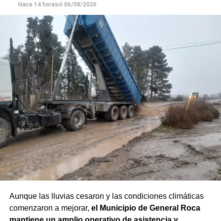
Hace 14 horas
el
06/08/2026
Aunque las lluvias cesaron y las condiciones climáticas
comenzaron a mejorar,
el Municipio de General Roca
mantiene un amplio operativo de asistencia y