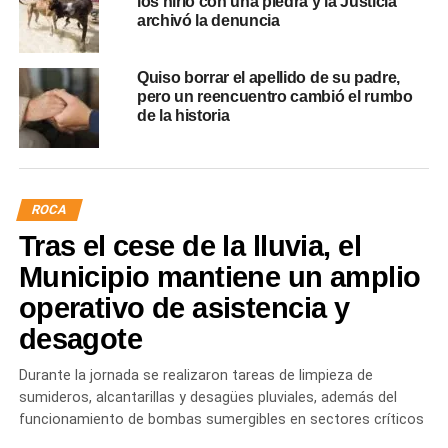
los hirió con una piedra y la Justicia
archivó la denuncia
Quiso borrar el apellido de su padre,
pero un reencuentro cambió el rumbo
de la historia
ROCA
Tras el cese de la lluvia, el
Municipio mantiene un amplio
operativo de asistencia y
desagote
Durante la jornada se realizaron tareas de limpieza de
sumideros, alcantarillas y desagües pluviales, además del
funcionamiento de bombas sumergibles en sectores críticos