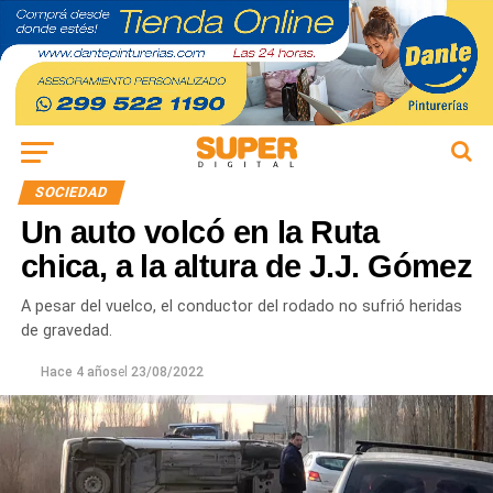
SOCIEDAD
Un auto volcó en la Ruta
chica, a la altura de J.J. Gómez
A pesar del vuelco, el conductor del rodado no sufrió heridas
de gravedad.
Hace 4 años
el
23/08/2022