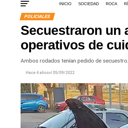
INICIO
SOCIEDAD
ROCA
R
POLICIALES
Secuestraron un 
operativos de cui
Ambos rodados tenían pedido de secuestro
Hace 4 años
el
05/09/2022