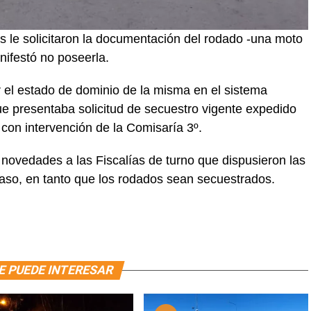
les le solicitaron la documentación del rodado -una moto
ifestó no poseerla.
 el estado de dominio de la misma en el sistema
que presentaba solicitud de secuestro vigente expedido
 con intervención de la Comisaría 3º.
ovedades a las Fiscalías de turno que dispusieron las
so, en tanto que los rodados sean secuestrados.
E PUEDE INTERESAR