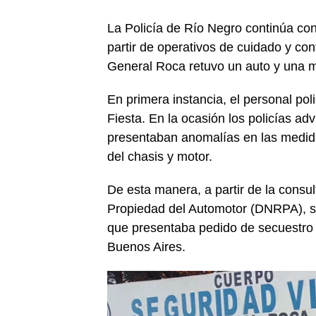
La Policía de Río Negro continúa con
partir de operativos de cuidado y con
General Roca retuvo un auto y una m
En primera instancia, el personal pol
Fiesta. En la ocasión los policías ad
presentaban anomalías en las medida
del chasis y motor.
De esta manera, a partir de la consul
Propiedad del Automotor (DNRPA), se
que presentaba pedido de secuestro p
Buenos Aires.