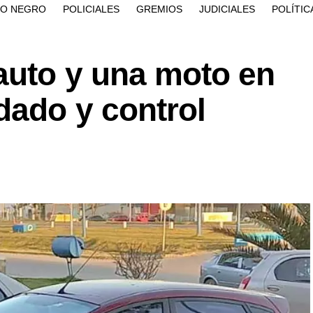
ÍO NEGRO
POLICIALES
GREMIOS
JUDICIALES
POLÍTIC
auto y una moto en
dado y control
.