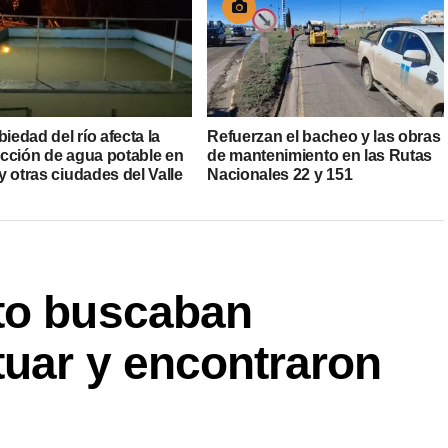
biedad del río afecta la
Refuerzan el bacheo y las obras
cción de agua potable en
de mantenimiento en las Rutas
 otras ciudades del Valle
Nacionales 22 y 151
to buscaban
tuar y encontraron