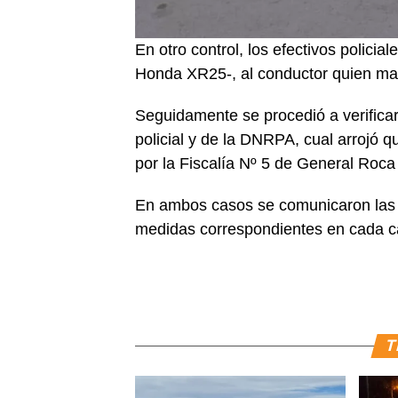
En otro control, los efectivos policia
Honda XR25-, al conductor quien man
Seguidamente se procedió a verificar
policial y de la DNRPA, cual arrojó 
por la Fiscalía Nº 5 de General Roca
En ambos casos se comunicaron las n
medidas correspondientes en cada ca
T