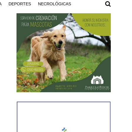
A
DEPORTES
NECROLÓGICAS