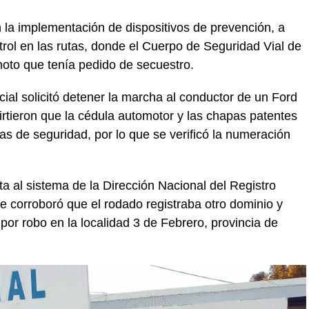
 la implementación de dispositivos de prevención, a
trol en las rutas, donde el Cuerpo de Seguridad Vial de
oto que tenía pedido de secuestro.
icial solicitó detener la marcha al conductor de un Ford
virtieron que la cédula automotor y las chapas patentes
s de seguridad, por lo que se verificó la numeración
ta al sistema de la Dirección Nacional del Registro
 corroboró que el rodado registraba otro dominio y
or robo en la localidad 3 de Febrero, provincia de