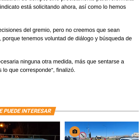
sindicato está solicitando ahora, así como lo hemos
ecisiones del gremio, pero no creemos que sean
, porque tenemos voluntad de diálogo y búsqueda de
cesaria ninguna otra medida, más que sentarse a
s lo que corresponde”, finalizó.
E PUEDE INTERESAR