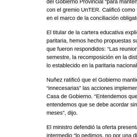
del Gobierno Provincial “para mantene
con el gremio UnTER. Calificó como 
en el marco de la conciliación obligat
El titular de la cartera educativa e
paritaria, hemos hecho propuestas s
que fueron respondidos: “Las reunion
semestre, la recomposición en la dist
lo establecido en la paritaria nacional
Nuñez ratificó que el Gobierno manti
“innecesarias” las acciones implemen
Casa de Gobierno. “Entendemos que 
entendemos que se debe acordar sin 
meses”, dijo.
El ministro defendió la oferta present
intermedio “lo pedimos, no por una d