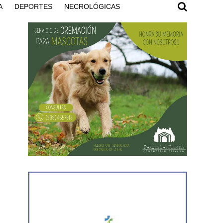
A
DEPORTES
NECROLÓGICAS