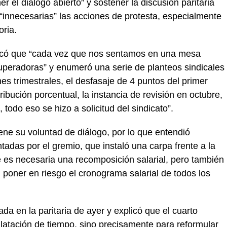
r el diálogo abierto” y sostener la discusión paritaria
“innecesarias” las acciones de protesta, especialmente
oria.
xplicó que “cada vez que nos sentamos en una mesa
uperadoras” y enumeró una serie de planteos sindicales
es trimestrales, el desfasaje de 4 puntos del primer
ribución porcentual, la instancia de revisión en octubre,
, todo eso se hizo a solicitud del sindicato”.
ene su voluntad de diálogo, por lo que entendió
tadas por el gremio, que instaló una carpa frente a la
es necesaria una recomposición salarial, pero también
poner en riesgo el cronograma salarial de todos los
ada en la paritaria de ayer y explicó que el cuarto
ilatación de tiempo, sino precisamente para reformular