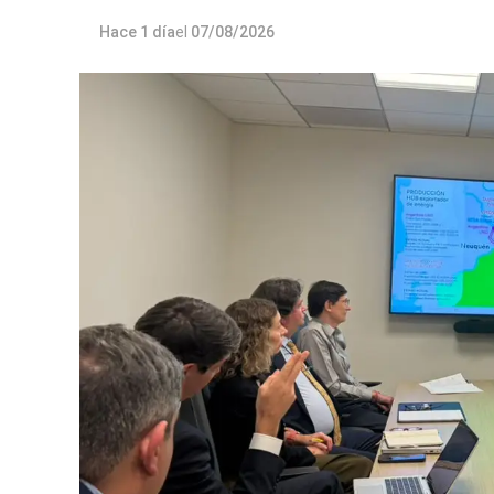
Hace 1 día
el
07/08/2026