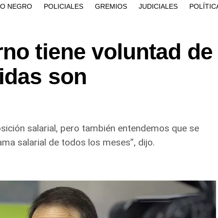
ÍO NEGRO
POLICIALES
GREMIOS
JUDICIALES
POLÍTIC
no tiene voluntad de
didas son
ición salarial, pero también entendemos que se
ma salarial de todos los meses”, dijo.