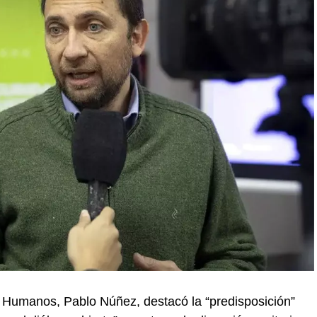
 Humanos, Pablo Núñez, destacó la “predisposición”