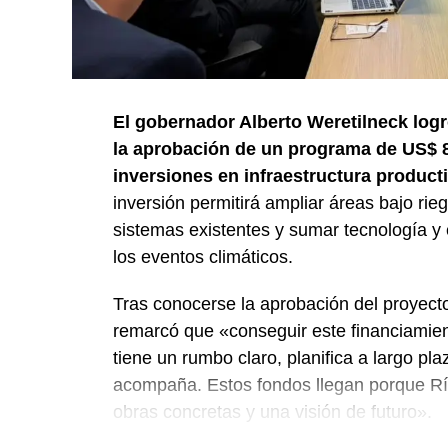
El gobernador Alberto Weretilneck logr
la aprobación de un programa de US$ 8
inversiones en infraestructura product
inversión permitirá ampliar áreas bajo ri
sistemas existentes y sumar tecnología y 
los eventos climáticos.
Tras conocerse la aprobación del proyecto
remarcó que «conseguir este financiamie
tiene un rumbo claro, planifica a largo 
acompaña. Estos fondos llegan porque Río
obras concretas y una visión de futuro».