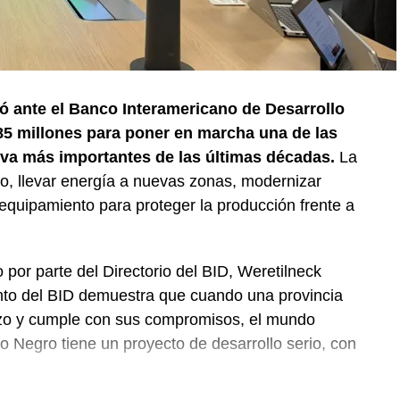
ó ante el Banco Interamericano de Desarrollo
5 millones para poner en marcha una de las
iva más importantes de las últimas décadas.
La
ego, llevar energía a nuevas zonas, modernizar
equipamiento para proteger la producción frente a
 por parte del Directorio del BID, Weretilneck
nto del BID demuestra que cuando una provincia
plazo y cumple con sus compromisos, el mundo
 Negro tiene un proyecto de desarrollo serio, con