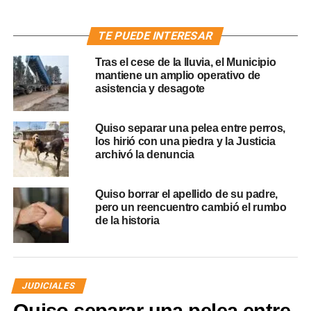
TE PUEDE INTERESAR
Tras el cese de la lluvia, el Municipio
mantiene un amplio operativo de
asistencia y desagote
Quiso separar una pelea entre perros,
los hirió con una piedra y la Justicia
archivó la denuncia
Quiso borrar el apellido de su padre,
pero un reencuentro cambió el rumbo
de la historia
JUDICIALES
Quiso separar una pelea entre