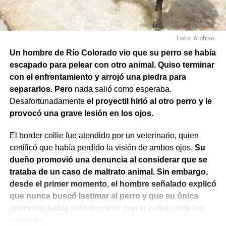
Foto: Archivo.
Un hombre de Río Colorado vio que su perro se había
escapado para pelear con otro animal. Quiso terminar
con el enfrentamiento y arrojó una piedra para
separarlos. Pero
nada salió como esperaba.
Desafortunadamente
el proyectil hirió al otro perro y le
provocó una grave lesión en los ojos.
El border collie fue atendido por un veterinario, quien
certificó que había perdido la visión de ambos ojos.
Su
dueño promovió una denuncia al considerar que se
trataba de un caso de maltrato animal. Sin embargo,
desde el primer momento, el hombre señalado explicó
que nunca buscó lastimar al perro y que su única
intención había sido terminar con la pelea entre los
animales.