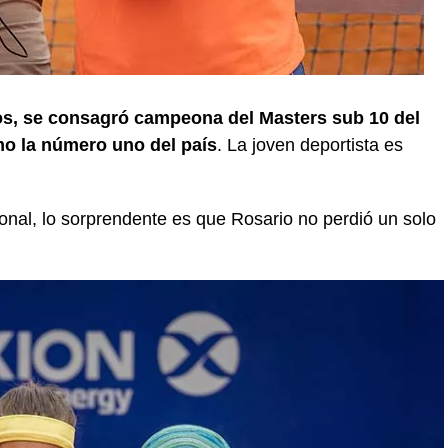
os, se consagró campeona del Masters sub 10 del
o la número uno del país
. La joven deportista es
nal, lo sorprendente es que Rosario no perdió un solo