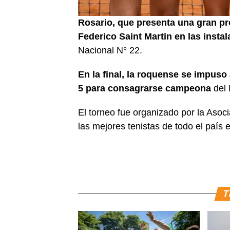
Rosario, que presenta una gran pr
Federico Saint Martin en las insta
Nacional N° 22.
En la final, la roquense se impuso 
5 para consagrarse campeona
del 
El torneo fue organizado por la Asoc
las mejores tenistas de todo el país 
T