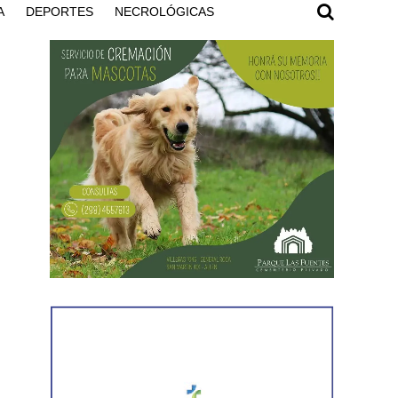
A
DEPORTES
NECROLÓGICAS