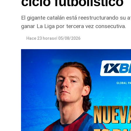
ciclo futbolístico
El gigante catalán está reestructurando su a
ganar La Liga por tercera vez consecutiva.
Hace 23 horas
el
05/08/2026