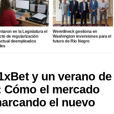
taron en la Legislatura el
Weretilneck gestiona en
cto de regularización
Washington inversiones para el
actual deempleados
futuro de Río Negro
les
1xBet y un verano de
: Cómo el mercado
marcando el nuevo