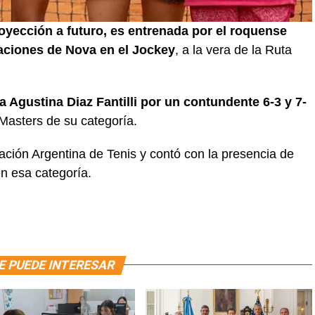
oyección a futuro, es entrenada por el roquense
laciones de Nova en el Jockey
, a la vera de la Ruta
a Agustina Diaz Fantilli por un contundente 6-3 y 7-
Masters de su categoría.
iación Argentina de Tenis y contó con la presencia de
en esa categoría.
E PUEDE INTERESAR