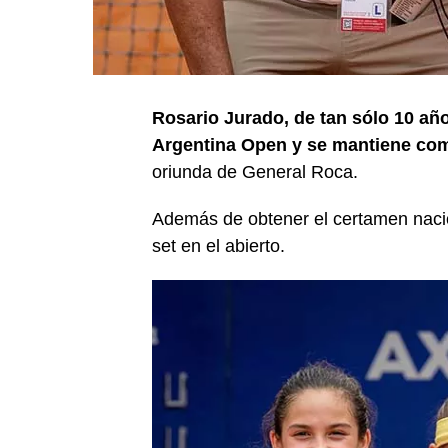
Rosario Jurado, de tan sólo 10 añ
Argentina Open y se mantiene com
oriunda de General Roca.
Además de obtener el certamen nacio
set en el abierto.