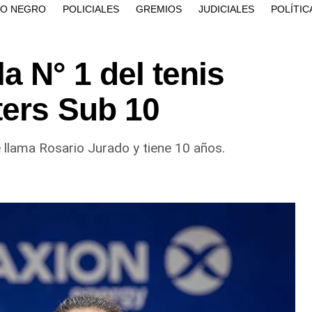
ÍO NEGRO
POLICIALES
GREMIOS
JUDICIALES
POLÍTIC
a N° 1 del tenis
ters Sub 10
llama Rosario Jurado y tiene 10 años.