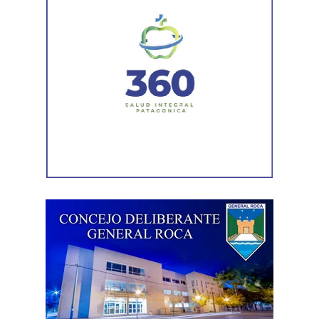
agosto, reduciendo el riesgo de filtraciones, preservando
la infraestructura de riego y evitando futuras reparaciones
de emergencia.