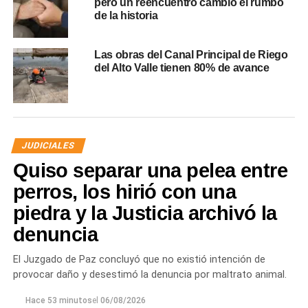
pero un reencuentro cambió el rumbo
de la historia
Las obras del Canal Principal de Riego
del Alto Valle tienen 80% de avance
JUDICIALES
Quiso separar una pelea entre
perros, los hirió con una
piedra y la Justicia archivó la
denuncia
El Juzgado de Paz concluyó que no existió intención de
provocar daño y desestimó la denuncia por maltrato animal.
Hace 53 minutos
el
06/08/2026