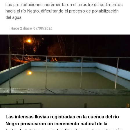
Principal de Riego y brindar un servicio más eficiente y
Las precipitaciones incrementaron el arrastre de sedimentos
seguro para los productores del Alto Valle.
hacia el río Negro, dificultando el proceso de potabilización
del agua.
Hace 2 días
el
07/08/2026
Las intensas lluvias registradas en la cuenca del río
Negro provocaron un incremento natural de la