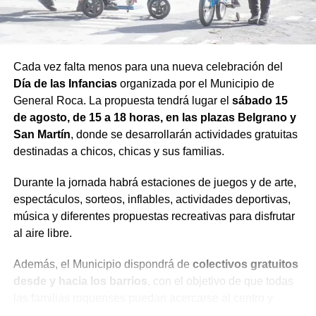
Cada vez falta menos para una nueva celebración del
Día de las Infancias
organizada por el Municipio de
General Roca. La propuesta tendrá lugar el
sábado 15
de agosto, de 15 a 18 horas, en las plazas Belgrano y
San Martín
, donde se desarrollarán actividades gratuitas
destinadas a chicos, chicas y sus familias.
Durante la jornada habrá estaciones de juegos y de arte,
espectáculos, sorteos, inflables, actividades deportivas,
música y diferentes propuestas recreativas para disfrutar
al aire libre.
Además, el Municipio dispondrá de
colectivos gratuitos
desde y hacia los barrios
, con el objetivo de que todas
las familias roquenses puedan acercarse al centro y
participar de la celebración.