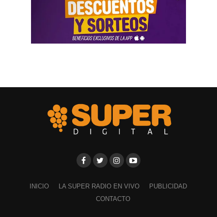
INICIO
LA SUPER RADIO EN VIVO
PUBLICIDAD
CONTACTO