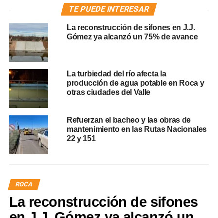
TE PUEDE INTERESAR
La reconstrucción de sifones en J.J.
Gómez ya alcanzó un 75% de avance
La turbiedad del río afecta la
producción de agua potable en Roca y
otras ciudades del Valle
Refuerzan el bacheo y las obras de
mantenimiento en las Rutas Nacionales
22 y 151
ROCA
La reconstrucción de sifones
en J.J. Gómez ya alcanzó un