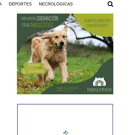
A
DEPORTES
NECROLÓGICAS