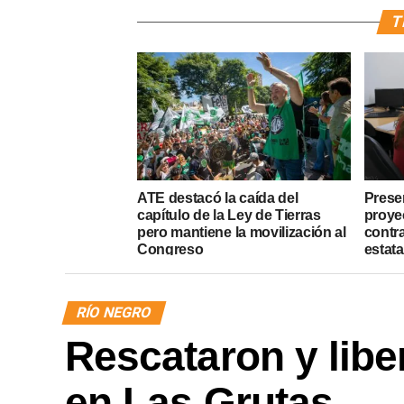
T
ATE destacó la caída del
Presen
capítulo de la Ley de Tierras
proye
pero mantiene la movilización al
contr
Congreso
estata
RÍO NEGRO
Rescataron y libe
en Las Grutas