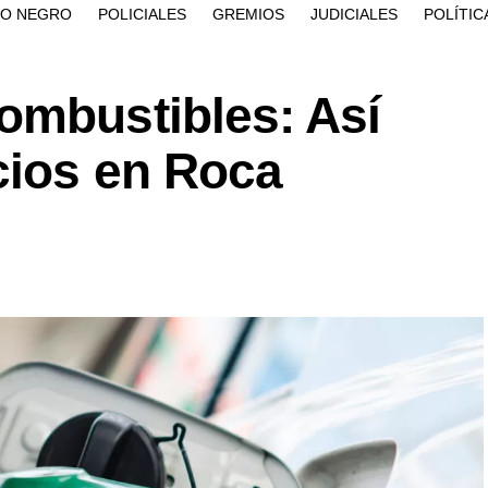
ÍO NEGRO
POLICIALES
GREMIOS
JUDICIALES
POLÍTIC
ombustibles: Así
cios en Roca