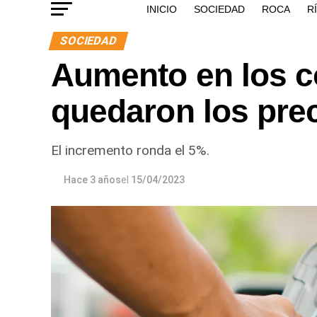
INICIO
SOCIEDAD
ROCA
R
SOCIEDAD
Aumento en los c
quedaron los pre
El incremento ronda el 5%.
Hace 3 años
el
15/04/2023