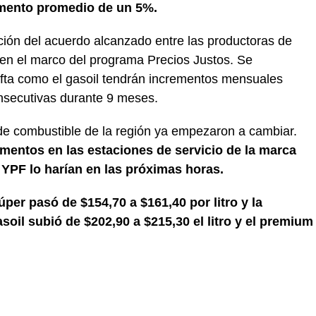
umento promedio de un 5%.
ción del acuerdo alcanzado entre las productoras de
 en el marco del programa Precios Justos. Se
fta como el gasoil tendrán incrementos mensuales
onsecutivas durante 9 meses.
de combustible de la región ya empezaron a cambiar.
umentos en las estaciones de servicio de la marca
 YPF lo harían en las próximas horas.
súper pasó de $154,70 a $161,40 por litro y la
soil subió de $202,90 a $215,30 el litro y el premium