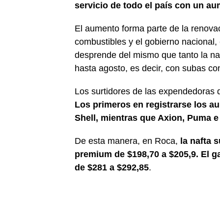
servicio de todo el país con un a
El aumento forma parte de la renova
combustibles y el gobierno nacional,
desprende del mismo que tanto la na
hasta agosto, es decir, con subas c
Los surtidores de las expendedoras 
Los primeros en registrarse los a
Shell, mientras que Axion, Puma e
De esta manera, en Roca,
la nafta 
premium de $198,70 a $205,9. El ga
de $281 a $292,85
.