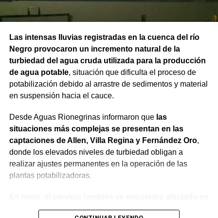
Las intensas lluvias registradas en la cuenca del río
Negro provocaron un incremento natural de la
turbiedad del agua cruda utilizada para la producción
de agua potable
, situación que dificulta el proceso de
potabilización debido al arrastre de sedimentos y material
en suspensión hacia el cauce.
Desde Aguas Rionegrinas informaron que
las
situaciones más complejas se presentan en las
captaciones de Allen, Villa Regina y Fernández Oro
,
donde los elevados niveles de turbiedad obligan a
realizar ajustes permanentes en la operación de las
plantas potabilizadoras.
En tanto, el servicio también se encuentra afectado en
General Roca, Cipolletti y Balsa Las Perlas,
CONTINUAR LEYENDO