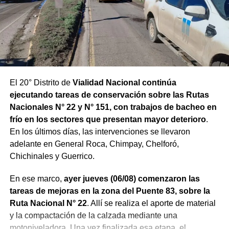
El 20° Distrito de
Vialidad Nacional continúa
ejecutando tareas de conservación sobre las Rutas
Nacionales N° 22 y N° 151, con trabajos de bacheo en
frío en los sectores que presentan mayor deterioro
.
En los últimos días, las intervenciones se llevaron
adelante en General Roca, Chimpay, Chelforó,
Chichinales y Guerrico.
En ese marco,
ayer jueves (06/08) comenzaron las
tareas de mejoras en la zona del Puente 83, sobre la
Ruta Nacional N° 22
. Allí se realiza el aporte de material
y la compactación de la calzada mediante una
motoniveladora. Una vez finalizada esa etapa, el