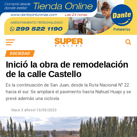
SOCIEDAD
Inició la obra de remodelación
de la calle Castello
Es la continuación de San Juan, desde la Ruta Nacional N° 22
hacia el sur. Se ampliará el pavimento hasta Nahuel Huapi y se
prevé además una ciclovía.
Hace 3 años
el
10/05/2023