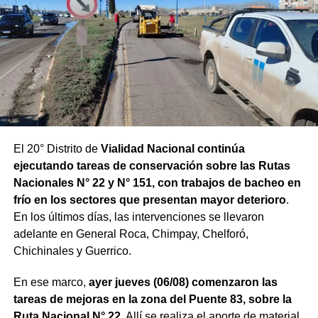
El 20° Distrito de
Vialidad Nacional continúa
ejecutando tareas de conservación sobre las Rutas
Nacionales N° 22 y N° 151, con trabajos de bacheo en
frío en los sectores que presentan mayor deterioro
.
En los últimos días, las intervenciones se llevaron
adelante en General Roca, Chimpay, Chelforó,
Chichinales y Guerrico.
En ese marco,
ayer jueves (06/08) comenzaron las
tareas de mejoras en la zona del Puente 83, sobre la
Ruta Nacional N° 22
. Allí se realiza el aporte de material