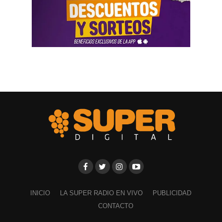
INICIO
LA SUPER RADIO EN VIVO
PUBLICIDAD
CONTACTO