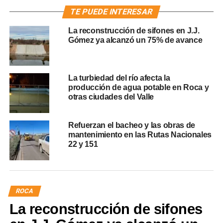
TE PUEDE INTERESAR
La reconstrucción de sifones en J.J.
Gómez ya alcanzó un 75% de avance
La turbiedad del río afecta la
producción de agua potable en Roca y
otras ciudades del Valle
Refuerzan el bacheo y las obras de
mantenimiento en las Rutas Nacionales
22 y 151
ROCA
La reconstrucción de sifones