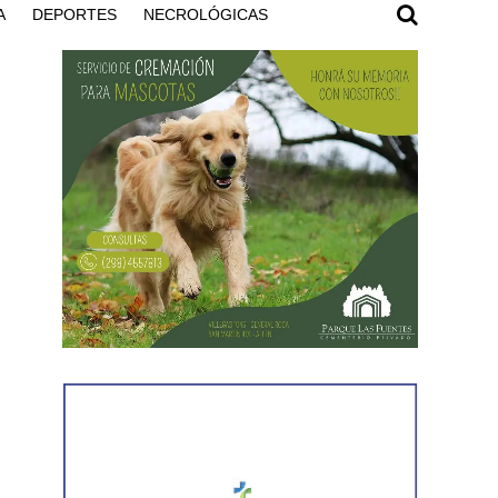
A
DEPORTES
NECROLÓGICAS