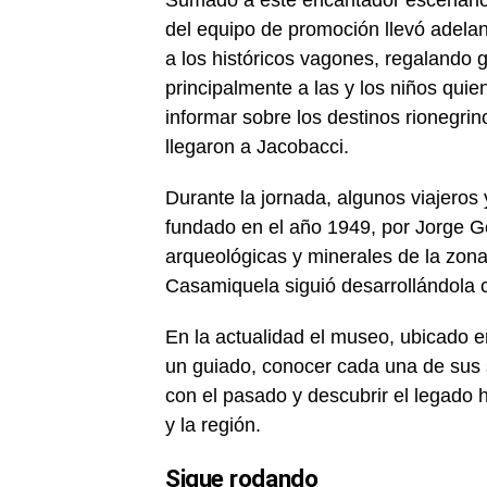
del equipo de promoción llevó adelan
a los históricos vagones, regalando go
principalmente a las y los niños qui
informar sobre los destinos rionegri
llegaron a Jacobacci.
Durante la jornada, algunos viajeros 
fundado en el año 1949, por Jorge 
arqueológicas y minerales de la zona
Casamiquela siguió desarrollándola 
En la actualidad el museo, ubicado en
un guiado, conocer cada una de sus s
con el pasado y descubrir el legado h
y la región.
Sigue rodando