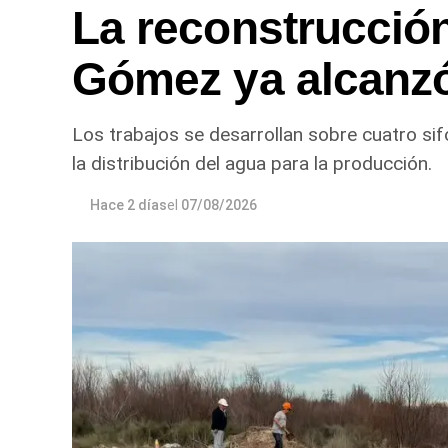
La reconstrucción
Gómez ya alcanz
Los trabajos se desarrollan sobre cuatro sif
la distribución del agua para la producción.
Hace 2 días
el
07/08/2026