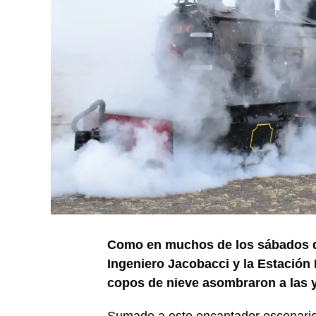
Como en muchos de los sábados del
Ingeniero Jacobacci y la Estació
copos de nieve asombraron a las y 
Sumado a este encantador escenario i