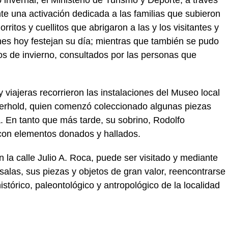
te una activación dedicada a las familias que subieron
rritos y cuellitos que abrigaron a las y los visitantes y
enes hoy festejan su día; mientras que también se pudo
nos de invierno, consultados por las personas que
y viajeras recorrieron las instalaciones del Museo local
Gerhold, quien comenzó coleccionado algunas piezas
. En tanto que más tarde, su sobrino, Rodolfo
con elementos donados y hallados.
 la calle Julio A. Roca, puede ser visitado y mediante
alas, sus piezas y objetos de gran valor, reencontrarse
istórico, paleontológico y antropológico de la localidad