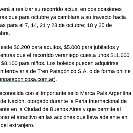
verá a realizar su recorrido actual en dos ocasiones
ras que para octubre ya cambiará a su trayecto hacia
as para el 7, 14, 21 y 28 de octubre; 18 y 25 de
mbre.
 desde $6.200 para adultos, $5.000 para jubilados y
ientras que el recorrido veraniego cuesta unos $11.600
y $8.100 para niños. Los boletos pueden adquirirse
n ferroviaria de Tren Patagónico S.A. o de forma online
renpatagonicosa.com.ar
).
econocida con el importante sello Marca País Argentina
 de Nación, otorgado durante la Feria Internacional de
ante en la Ciudad de Buenos Aires y que permite al
ar el atractivo en las acciones que lleva adelante en
 del extranjero.