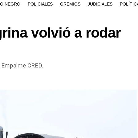
ÍO NEGRO
POLICIALES
GREMIOS
JUDICIALES
POLÍTIC
rina volvió a rodar
on Empalme CRED.