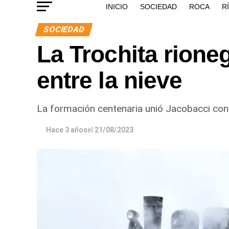
INICIO
SOCIEDAD
ROCA
R
SOCIEDAD
La Trochita rioneg
entre la nieve
La formación centenaria unió Jacobacci c
Hace 3 años
el
21/08/2023