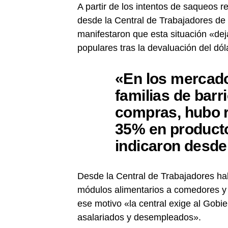
A partir de los intentos de saqueos 
desde la Central de Trabajadores de
manifestaron que esta situación «dej
populares tras la devaluación del dóla
«En los mercado
familias de barr
compras, hubo r
35% en producto
indicaron desde 
Desde la Central de Trabajadores hab
módulos alimentarios a comedores y 
ese motivo «la central exige al Gobi
asalariados y desempleados».