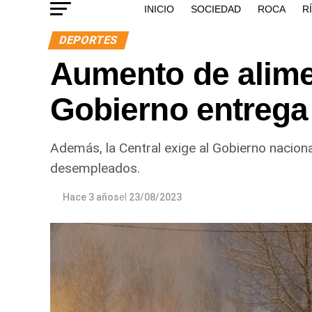
INICIO
SOCIEDAD
ROCA
R
DEPORTES
Aumento de alime
Gobierno entrega
Además, la Central exige al Gobierno nacion
desempleados.
Hace 3 años
el
23/08/2023