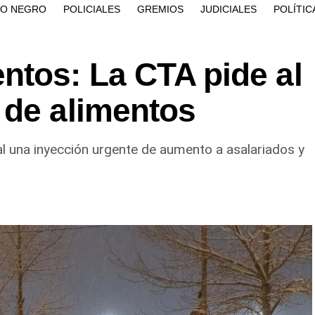
ÍO NEGRO
POLICIALES
GREMIOS
JUDICIALES
POLÍTIC
ntos: La CTA pide al
 de alimentos
al una inyección urgente de aumento a asalariados y