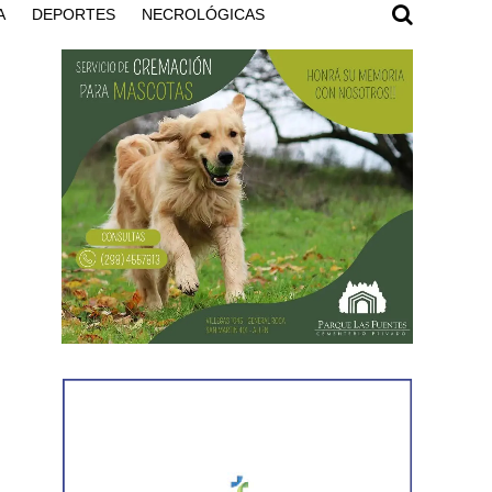
A
DEPORTES
NECROLÓGICAS