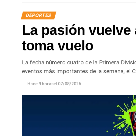
DEPORTES
La pasión vuelve 
toma vuelo
La fecha número cuatro de la Primera Divisi
eventos más importantes de la semana, el C
Hace 9 horas
el
07/08/2026