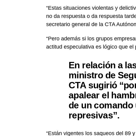
“Estas situaciones violentas y delic
no da respuesta o da respuesta tard
secretario general de la CTA Autóno
“Pero además si los grupos empresar
actitud especulativa es lógico que e
En relación a la
ministro de Seg
CTA sugirió “po
apalear el hamb
de un comando u
represivas”.
“Están vigentes los saqueos del 89 y