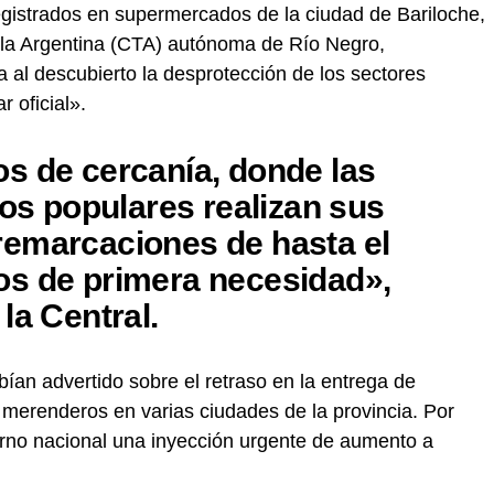
registrados en supermercados de la ciudad de Bariloche,
 la Argentina (CTA) autónoma de Río Negro,
a al descubierto la desprotección de los sectores
r oficial».
s de cercanía, donde las
ios populares realizan sus
emarcaciones de hasta el
s de primera necesidad»,
la Central.
ían advertido sobre el retraso en la entrega de
merenderos en varias ciudades de la provincia. Por
erno nacional una inyección urgente de aumento a