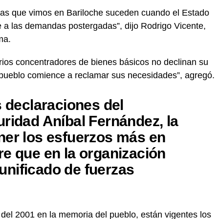
tivas que vimos en Bariloche suceden cuando el Estado
e a las demandas postergadas”, dijo Rodrigo Vicente,
ma.
ios concentradores de bienes básicos no declinan su
l pueblo comience a reclamar sus necesidades”, agregó.
s declaraciones del
uridad Aníbal Fernández, la
ner los esfuerzos más en
re que en la organización
nificado de fuerzas
 del 2001 en la memoria del pueblo, están vigentes los