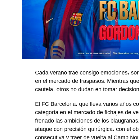
Cada verano trae consigo emociones، sorp
en el mercado de traspasos. Mientras qu
cautela، otros no dudan en tomar decisio
El FC Barcelona، que lleva varios años 
categoría en el mercado de fichajes de ve
frenado las ambiciones de los blaugranas.
ataque con precisión quirúrgica، con el ob
consecutiva y traer de vuelta al Camp No