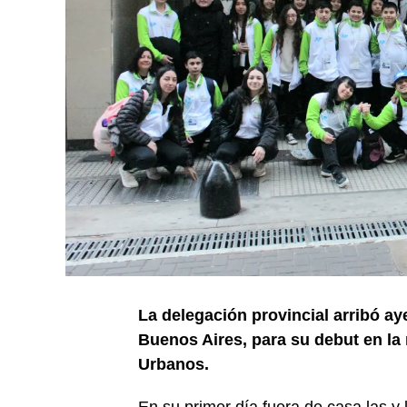
La delegación provincial arribó ay
Buenos Aires, para su debut en l
Urbanos.
En su primer día fuera de casa las y 