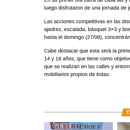
luego disfrutaron de una jornada de j
Las acciones competitivas en las disc
ajedrez, escalada, básquet 3×3 y br
hasta el domingo (27/08), concentrá
Cabe destacar que esta será la prime
14 y 18 años, que tiene como objetivo
que se realizan en las calles y ento
mobiliarios propios de éstas.
T