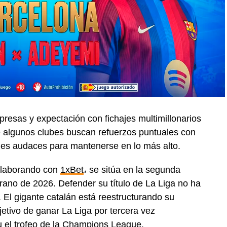
resas y expectación con fichajes multimillonarios
e algunos clubes buscan refuerzos puntuales con
nes audaces para mantenerse en lo más alto.
colaborando con
1xBet
، se sitúa en la segunda
rano de 2026. Defender su título de La Liga no ha
 El gigante catalán está reestructurando su
jetivo de ganar La Liga por tercera vez
u el trofeo de la Champions League.