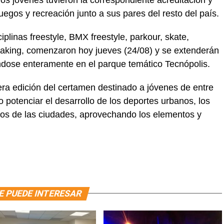
uegos y recreación junto a sus pares del resto del país.
iplinas freestyle, BMX freestyle, parkour, skate,
eaking, comenzaron hoy jueves (24/08) y se extenderán
ndose enteramente en el parque temático Tecnópolis.
ra edición del certamen destinado a jóvenes de entre
 potenciar el desarrollo de los deportes urbanos, los
rnos de las ciudades, aprovechando los elementos y
E PUEDE INTERESAR