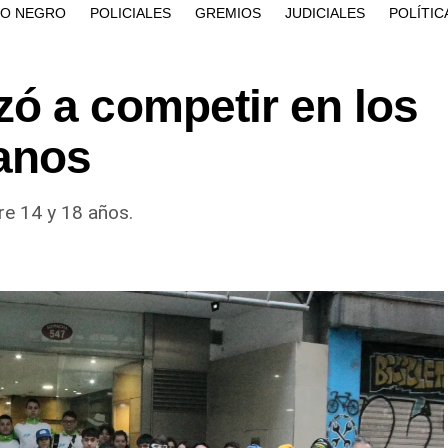
ÍO NEGRO
POLICIALES
GREMIOS
JUDICIALES
POLÍTIC
ó a competir en los
anos
re 14 y 18 años.