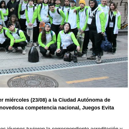
er miércoles (23/08) a la Ciudad Autónoma de
a novedosa competencia nacional, Juegos Evita
los jóvenes tuvieron la correspondiente acreditación y