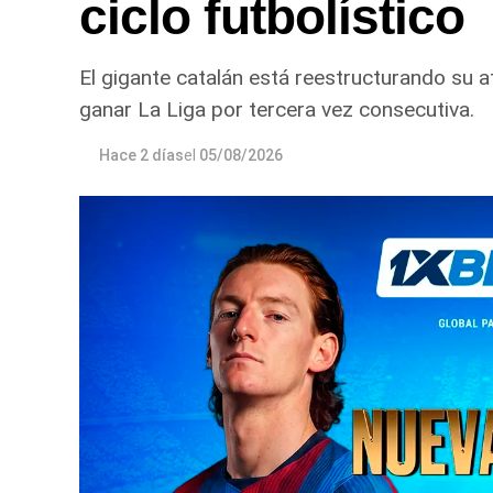
ciclo futbolístico
El gigante catalán está reestructurando su a
ganar La Liga por tercera vez consecutiva.
Hace 2 días
el
05/08/2026