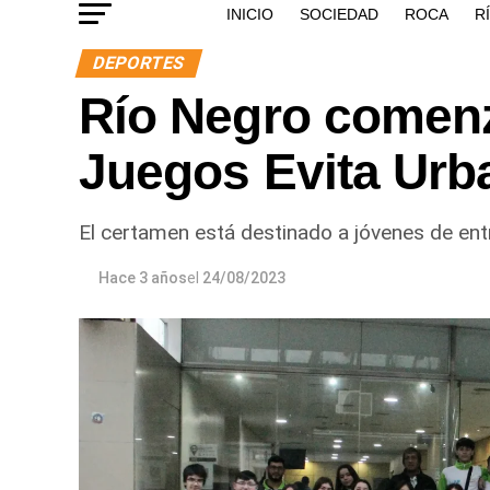
INICIO
SOCIEDAD
ROCA
R
DEPORTES
Río Negro comenz
Juegos Evita Urb
El certamen está destinado a jóvenes de ent
Hace 3 años
el
24/08/2023