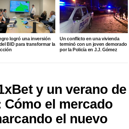
egro logró una inversión
Un conflicto en una vivienda
del BID para transformar la
terminó con un joven demorado
cción
por la Policía en J.J. Gómez
1xBet y un verano de
: Cómo el mercado
marcando el nuevo