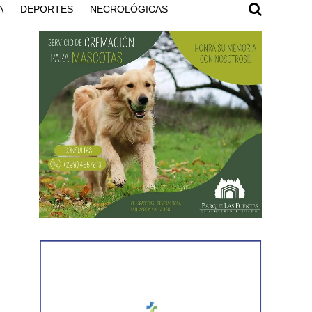
A
DEPORTES
NECROLÓGICAS