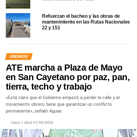
Refuerzan el bacheo y las obras de
mantenimiento en las Rutas Nacionales
22 y 151
GREMIOS
ATE marcha a Plaza de Mayo
en San Cayetano por paz, pan,
tierra, techo y trabajo
«Está claro que el Gobierno empezó a perder la calle y el
movimiento obrero tiene que garantizar un conflicto
permanente», señaló Aguiar.
Hace 1 día
el
07/08/2026