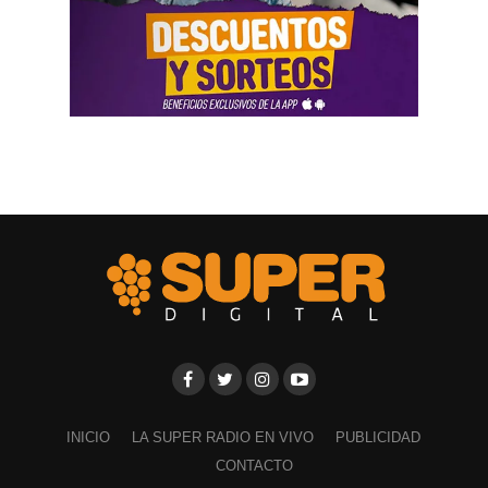
INICIO
LA SUPER RADIO EN VIVO
PUBLICIDAD
CONTACTO