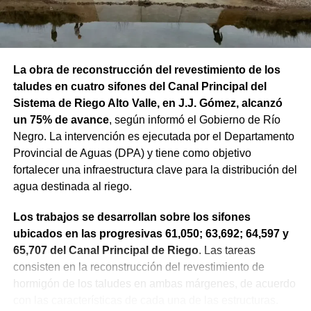
La obra de reconstrucción del revestimiento de los
taludes en cuatro sifones del Canal Principal del
Sistema de Riego Alto Valle, en J.J. Gómez, alcanzó
un 75% de avance
, según informó el Gobierno de Río
Negro. La intervención es ejecutada por el Departamento
Provincial de Aguas (DPA) y tiene como objetivo
fortalecer una infraestructura clave para la distribución del
agua destinada al riego.
Los trabajos se desarrollan sobre los sifones
ubicados en las progresivas 61,050; 63,692; 64,597 y
65,707 del Canal Principal de Riego
. Las tareas
consisten en la reconstrucción del revestimiento de
hormigón de los taludes en ambas márgenes, de acuerdo
con las características de cada una de las estructuras.