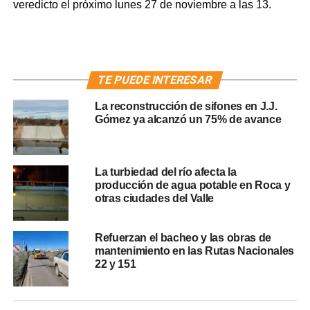
veredicto el próximo lunes 27 de noviembre a las 13.
TE PUEDE INTERESAR
La reconstrucción de sifones en J.J.
Gómez ya alcanzó un 75% de avance
La turbiedad del río afecta la
producción de agua potable en Roca y
otras ciudades del Valle
Refuerzan el bacheo y las obras de
mantenimiento en las Rutas Nacionales
22 y 151