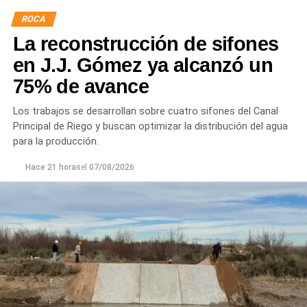
ROCA
La reconstrucción de sifones
en J.J. Gómez ya alcanzó un
75% de avance
Los trabajos se desarrollan sobre cuatro sifones del Canal
Principal de Riego y buscan optimizar la distribución del agua
para la producción.
Hace 21 horas
el
07/08/2026