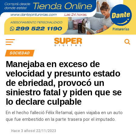
SOCIEDAD
Manejaba en exceso de
velocidad y presunto estado
de ebriedad, provocó un
siniestro fatal y piden que se
lo declare culpable
En el hecho falleció Félix Retamal, quien viajaba en un auto
que fue embestido en la parte trasera por el imputado.
Hace 3 años
el
22/11/2023