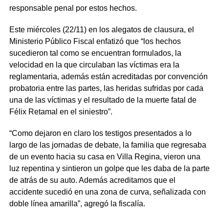
responsable penal por estos hechos.
Este miércoles (22/11) en los alegatos de clausura, el
Ministerio Público Fiscal enfatizó que “los hechos
sucedieron tal como se encuentran formulados, la
velocidad en la que circulaban las víctimas era la
reglamentaria, además están acreditadas por convención
probatoria entre las partes, las heridas sufridas por cada
una de las víctimas y el resultado de la muerte fatal de
Félix Retamal en el siniestro”.
“Como dejaron en claro los testigos presentados a lo
largo de las jornadas de debate, la familia que regresaba
de un evento hacia su casa en Villa Regina, vieron una
luz repentina y sintieron un golpe que les daba de la parte
de atrás de su auto. Además acreditamos que el
accidente sucedió en una zona de curva, señalizada con
doble línea amarilla”, agregó la fiscalía.