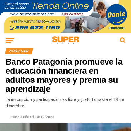
SOCIEDAD
Banco Patagonia promueve la
educación financiera en
adultos mayores y premia su
aprendizaje
La inscripción y participación es libre y gratuita hasta el 19 de
diciembre.
Hace 3 años
el
14/12/2023