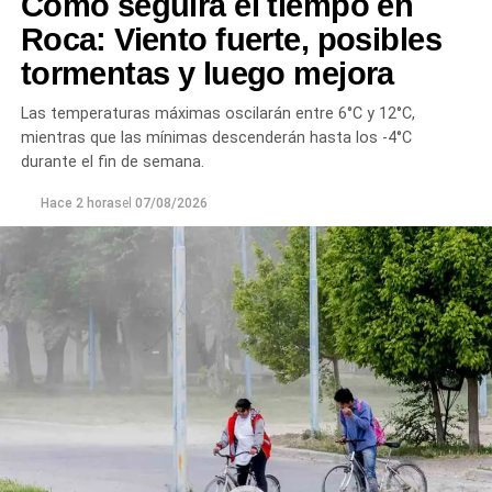
Cómo seguirá el tiempo en
Roca: Viento fuerte, posibles
tormentas y luego mejora
Las temperaturas máximas oscilarán entre 6°C y 12°C,
mientras que las mínimas descenderán hasta los -4°C
durante el fin de semana.
Hace 2 horas
el
07/08/2026