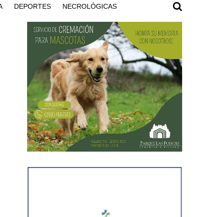
A
DEPORTES
NECROLÓGICAS