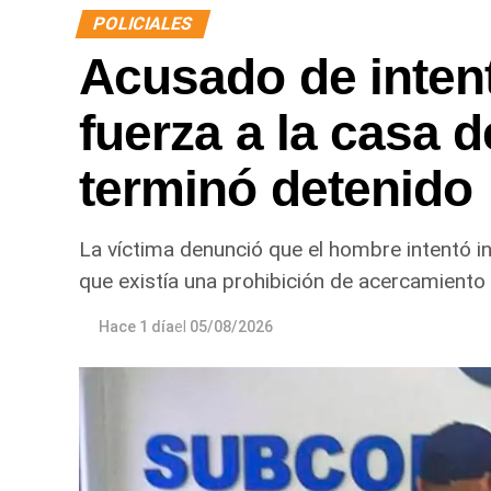
POLICIALES
Acusado de intent
fuerza a la casa d
terminó detenido
La víctima denunció que el hombre intentó in
que existía una prohibición de acercamiento 
Hace 1 día
el
05/08/2026