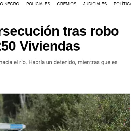
ÍO NEGRO
POLICIALES
GREMIOS
JUDICIALES
POLÍTIC
rsecución tras robo
 250 Viviendas
acia el río. Habría un detenido, mientras que es