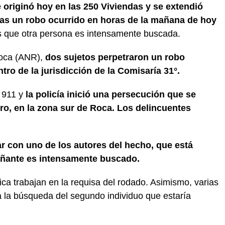
originó hoy en las 250 Viviendas y se extendió
tras un robo ocurrido en horas de la mañana de hoy
as que otra persona es intensamente buscada.
Roca (ANR),
dos sujetos perpetraron un robo
ntro de la jurisdicción de la Comisaría 31°.
l 911 y
la policía inició una persecución que se
gro, en la zona sur de Roca. Los delincuentes
ar con uno de los autores del hecho, que está
añante es intensamente buscado.
ica trabajan en la requisa del rodado. Asimismo, varias
a la búsqueda del segundo individuo que estaría