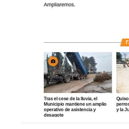
Ampliaremos.
T
Tras el cese de la lluvia, el
Quiso
Municipio mantiene un amplio
perros
operativo de asistencia y
y la J
desagote