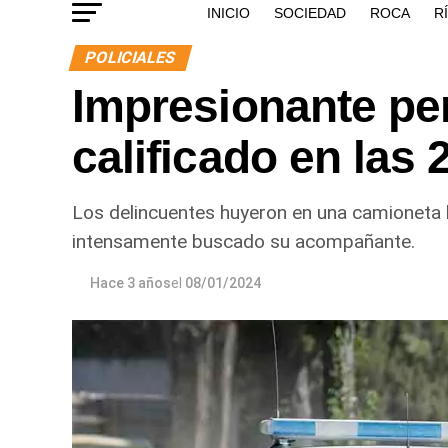
INICIO
SOCIEDAD
ROCA
R
POLICIALES
Impresionante pe
calificado en las
Los delincuentes huyeron en una camioneta h
intensamente buscado su acompañante.
Hace 3 años
el
08/01/2024