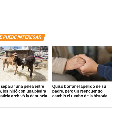
E PUEDE INTERESAR
 separar una pelea entre
Quiso borrar el apellido de su
, los hirió con una piedra
padre, pero un reencuentro
usticia archivó la denuncia
cambió el rumbo de la historia